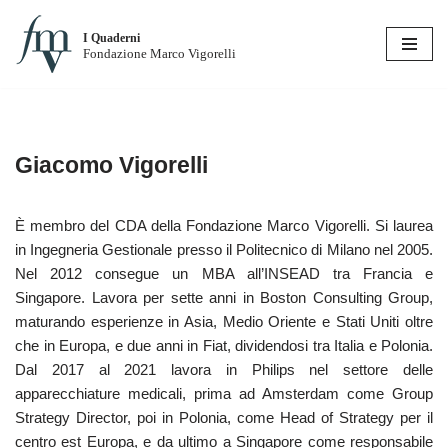
I Quaderni
Vai
Fondazione Marco Vigorelli
al
contenuto
Giacomo Vigorelli
È membro del CDA della Fondazione Marco Vigorelli. Si laurea
in Ingegneria Gestionale presso il Politecnico di Milano nel 2005.
Nel 2012 consegue un MBA all’INSEAD tra Francia e
Singapore. Lavora per sette anni in Boston Consulting Group,
maturando esperienze in Asia, Medio Oriente e Stati Uniti oltre
che in Europa, e due anni in Fiat, dividendosi tra Italia e Polonia.
Dal 2017 al 2021 lavora in Philips nel settore delle
apparecchiature medicali, prima ad Amsterdam come Group
Strategy Director, poi in Polonia, come Head of Strategy per il
centro est Europa, e da ultimo a Singapore come responsabile