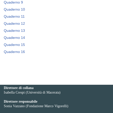
Quaderno 9
Quaderno 10
Quaderno 11
Quaderno 12
Quaderno 13
Quaderno 14
Quaderno 15
Quaderno 16
Direttore di collana
Isabella Crespi (Università di Macerata)
Direttore responsabile
Sonia Vazzano (Fondazione Marco Vigorelli)