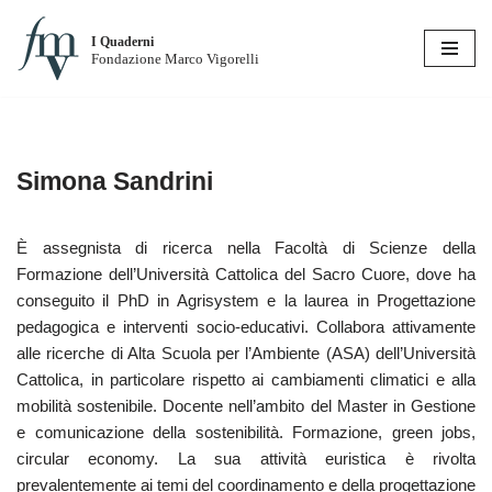
I Quaderni
Vai
Fondazione Marco Vigorelli
al
contenuto
Simona Sandrini
È assegnista di ricerca nella Facoltà di Scienze della
Formazione dell’Università Cattolica del Sacro Cuore, dove ha
conseguito il PhD in Agrisystem e la laurea in Progettazione
pedagogica e interventi socio-educativi. Collabora attivamente
alle ricerche di Alta Scuola per l’Ambiente (ASA) dell’Università
Cattolica, in particolare rispetto ai cambiamenti climatici e alla
mobilità sostenibile. Docente nell’ambito del Master in Gestione
e comunicazione della sostenibilità. Formazione, green jobs,
circular economy. La sua attività euristica è rivolta
prevalentemente ai temi del coordinamento e della progettazione