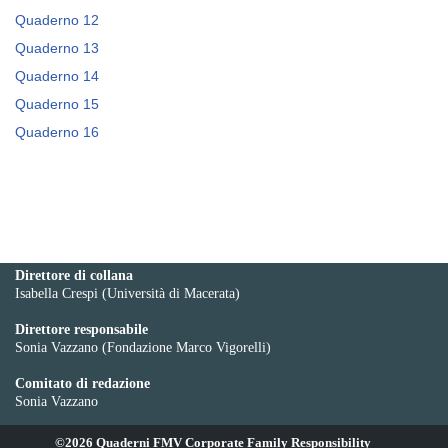
Quaderno 12
Quaderno 13
Quaderno 14
Quaderno 15
Quaderno 16
Direttore di collana
Isabella Crespi (Università di Macerata)
Direttore responsabile
Sonia Vazzano (Fondazione Marco Vigorelli)
Comitato di redazione
Sonia Vazzano
©2026 Quaderni FMV Corporate Family Responsibility