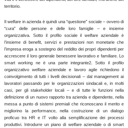
territorio.
Il welfare in azienda è quindi una “questione” sociale – ovvero di
“cura” delle persone e delle loro famiglie – e insieme
organizzativa. Sotto il profilo sociale il welfare aziendale è
l’insieme di benefit, servizi e prestazioni non monetarie che
l’impresa eroga a sostegno del reddito dei propri dipendenti per
accrescere il loro generale benessere lavorativo e familiare. Lo
smart working ne è una parte integrante2. Sotto il profilo
organizzativo welfare aziendale e lavoro agile richiedono il
coinvolgimento di tutti i livelli decisionali – dal management ai
lavoratori passando per le organizzazioni sindacali e, in molti
casi, per gli stakeholder locali – e di tutte le funzioni nella
definizione di un nuovo rapporto tra azienda e dipendente, nella
messa a punto di sistemi premiali che riconoscano il merito e
migliorino la performance, nella costruzione di un dialogo
proficuo tra HR e IT volto alla semplificazione dei processi
produttivi. Introdurre un piano di welfare aziendale o di smart