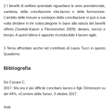
2 I benefit di welfare aziendale riguardano le aree previdenziale,
sanitaria, della conciliazione vita-lavoro e della formazione.
L’ambito delle misure a sostegno della conciliazione si può a sua
volta dividere in tre sottocategorie in base alla natura del benefit
offerto (Seeleib-Kaiser e Fleckenstein 2009): denaro, servizi e
tempo. A quest’ultima è appunto riconducibile il lavoro agile.
3 Tema affrontato anche nel contributo di Laura Tucci in questo
Quaderno.
Bibliografia
De Cesare C.
2017, Ma ora è più difficile conciliare lavoro e figli. Dimissioni su
del 44%, «Corriere della Sera», 3 ottobre 2017.
Istat