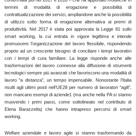
termini di modalità di erogazione e possibilità di
contrattualizzazione dei servizi, ampliandone anche la possibilità
di utilizzo sotto forma di erogazione alternativa ai premi di
produttività. Nel 2017 è stata poi approvata la Legge 81 sullo
smart working, la cui entrata in vigore legittima e intende
promuovere l’organizzazione del lavoro flessibile, rispondendo
proprio ad un crescente bisogno di conciliare i tempi lavorativi
con i tempi di cura familiare. La legge risponde anche alle
trasformazioni del lavoro connesse alla diffusione di strumenti
tecnologici sempre più avanzati che favoriscono una modalità di
lavoro “a distanza”, un tempo impensabile. Nonostante l’Italia
risulti agli ultimi posti nell’UE28 per numero di lavoratori “agili”,
non mancano esempi di aziende1 (ma anche nella PA si stanno
muovendo i primi passi, come sottolineato nel contributo di
Elena Barazzetta) che hanno intrapreso percorsi di smart
working.
Welfare aziendale e lavoro agile si stanno trasformando da