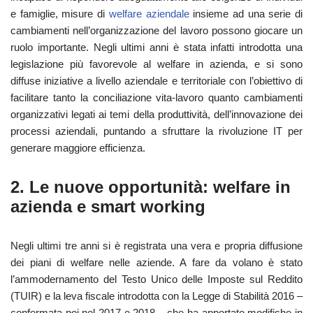
e famiglie, misure di
welfare aziendale
insieme ad una serie di
cambiamenti nell’organizzazione del lavoro possono giocare un
ruolo importante. Negli ultimi anni è stata infatti introdotta una
legislazione più favorevole al welfare in azienda, e si sono
diffuse iniziative a livello aziendale e territoriale con l’obiettivo di
facilitare tanto la conciliazione vita-lavoro quanto cambiamenti
organizzativi legati ai temi della produttività, dell’innovazione dei
processi aziendali, puntando a sfruttare la rivoluzione IT per
generare maggiore efficienza.
2. Le nuove opportunità: welfare in
azienda e smart working
Negli ultimi tre anni si è registrata una vera e propria diffusione
dei piani di welfare nelle aziende. A fare da volano è stato
l’ammodernamento del Testo Unico delle Imposte sul Reddito
(TUIR) e la leva fiscale introdotta con la Legge di Stabilità 2016 –
confermata poi nel 2017 e 2018 – che ha apportato modifiche in