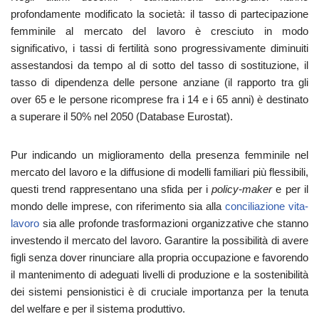
profondamente modificato la società: il tasso di partecipazione
femminile al mercato del lavoro è cresciuto in modo
significativo, i tassi di fertilità sono progressivamente diminuiti
assestandosi da tempo al di sotto del tasso di sostituzione, il
tasso di dipendenza delle persone anziane (il rapporto tra gli
over 65 e le persone ricomprese fra i 14 e i 65 anni) è destinato
a superare il 50% nel 2050 (Database Eurostat).
Pur indicando un miglioramento della presenza femminile nel
mercato del lavoro e la diffusione di modelli familiari più flessibili,
questi trend rappresentano una sfida per i
policy-maker
e per il
mondo delle imprese, con riferimento sia alla
conciliazione vita-
lavoro
sia alle profonde trasformazioni organizzative che stanno
investendo il mercato del lavoro. Garantire la possibilità di avere
figli senza dover rinunciare alla propria occupazione e favorendo
il mantenimento di adeguati livelli di produzione e la sostenibilità
dei sistemi pensionistici è di cruciale importanza per la tenuta
del welfare e per il sistema produttivo.