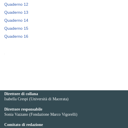
Quaderno 12
Quaderno 13
Quaderno 14
Quaderno 15
Quaderno 16
Direttore di collana
Isabella Crespi (Università di Macerata)
Direttore responsabile
Sonia Vazzano (Fondazione Marco Vigorelli)
Comitato di redazione