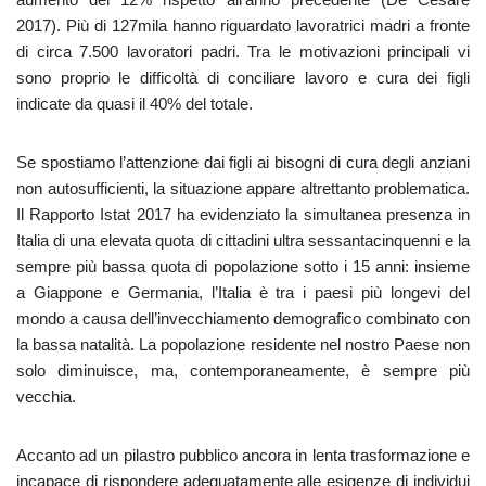
2017). Più di 127mila hanno riguardato lavoratrici madri a fronte
di circa 7.500 lavoratori padri. Tra le motivazioni principali vi
sono proprio le difficoltà di conciliare lavoro e cura dei figli
indicate da quasi il 40% del totale.
Se spostiamo l’attenzione dai figli ai bisogni di cura degli anziani
non autosufficienti, la situazione appare altrettanto problematica.
Il Rapporto Istat 2017 ha evidenziato la simultanea presenza in
Italia di una elevata quota di cittadini ultra sessantacinquenni e la
sempre più bassa quota di popolazione sotto i 15 anni: insieme
a Giappone e Germania, l’Italia è tra i paesi più longevi del
mondo a causa dell’invecchiamento demografico combinato con
la bassa natalità. La popolazione residente nel nostro Paese non
solo diminuisce, ma, contemporaneamente, è sempre più
vecchia.
Accanto ad un pilastro pubblico ancora in lenta trasformazione e
incapace di rispondere adeguatamente alle esigenze di individui