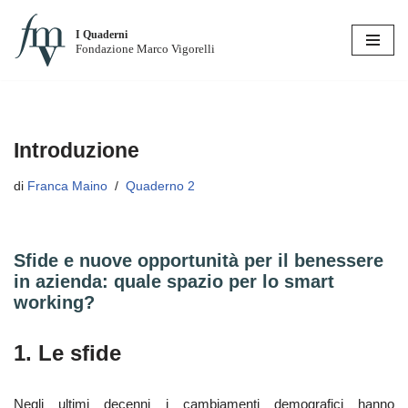
I Quaderni
Vai
Fondazione Marco Vigorelli
al
contenuto
Introduzione
di
Franca Maino
Quaderno 2
Sfide e nuove opportunità per il benessere
in azienda: quale spazio per lo smart
working?
1. Le sfide
Negli ultimi decenni i cambiamenti demografici hanno