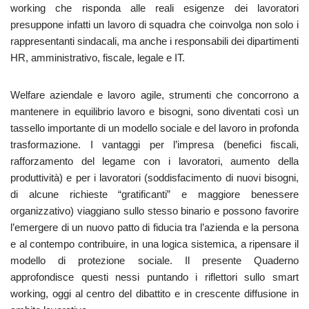
working che risponda alle reali esigenze dei lavoratori
presuppone infatti un lavoro di squadra che coinvolga non solo i
rappresentanti sindacali, ma anche i responsabili dei dipartimenti
HR, amministrativo, fiscale, legale e IT.
Welfare aziendale e lavoro agile, strumenti che concorrono a
mantenere in equilibrio lavoro e bisogni, sono diventati così un
tassello importante di un modello sociale e del lavoro in profonda
trasformazione. I vantaggi per l’impresa (benefici fiscali,
rafforzamento del legame con i lavoratori, aumento della
produttività) e per i lavoratori (soddisfacimento di nuovi bisogni,
di alcune richieste “gratificanti” e maggiore benessere
organizzativo) viaggiano sullo stesso binario e possono favorire
l’emergere di un nuovo patto di fiducia tra l’azienda e la persona
e al contempo contribuire, in una logica sistemica, a ripensare il
modello di protezione sociale. Il presente Quaderno
approfondisce questi nessi puntando i riflettori sullo smart
working, oggi al centro del dibattito e in crescente diffusione in