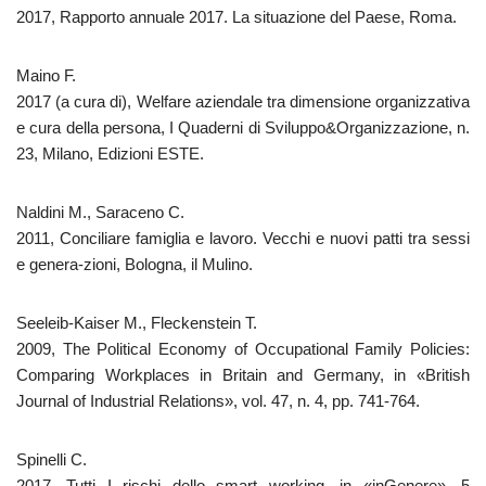
2017, Rapporto annuale 2017. La situazione del Paese, Roma.
Maino F.
2017 (a cura di), Welfare aziendale tra dimensione organizzativa
e cura della persona, I Quaderni di Sviluppo&Organizzazione, n.
23, Milano, Edizioni ESTE.
Naldini M., Saraceno C.
2011, Conciliare famiglia e lavoro. Vecchi e nuovi patti tra sessi
e genera-zioni, Bologna, il Mulino.
Seeleib-Kaiser M., Fleckenstein T.
2009, The Political Economy of Occupational Family Policies:
Comparing Workplaces in Britain and Germany, in «British
Journal of Industrial Relations», vol. 47, n. 4, pp. 741-764.
Spinelli C.
2017, Tutti I rischi dello smart working, in «inGenere», 5