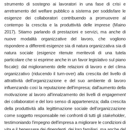
strumento di sostegno ai lavoratori in una fase di crisi e
arretramento del welfare pubblico a sistema per soddisfare le
esigenze dei collaboratori contribuendo a promuovere al
contempo la crescita e la produttività delle imprese (Maino
2017). Stiamo parlando di prestazioni e servizi, ma anche di
nuove modalità organizzative del lavoro, che vogliono
rispondere a differenti esigenze sia di natura organizzativa sia di
natura sociale (esigenze ritenute meritevoli di una tutela
particolare che si esprime anche in un favor legislativo sul piano
fiscale): dal miglioramento delle relazioni di lavoro e del clima
organizzativo (riducendo il turn-over) alla crescita del livello di
attrattività dell’organizzazione e del suo ambiente di lavoro
influenzando così la reputazione dell’impresa; dall’aumento della
motivazione al lavoro all’innalzamento dei livelli di
engagement
dei collaboratori e del loro senso di appartenenza; dalla crescita
della produttività alla legittimazione sociale dell’organizzazione
come soggetto responsabile nei confronti di tutti gli
stakeholder
,
testimoniando l’impegno dell’impresa a migliorare le condizioni di
vita e il benessere dei dipendenti, dei loro familiari, ma anche del