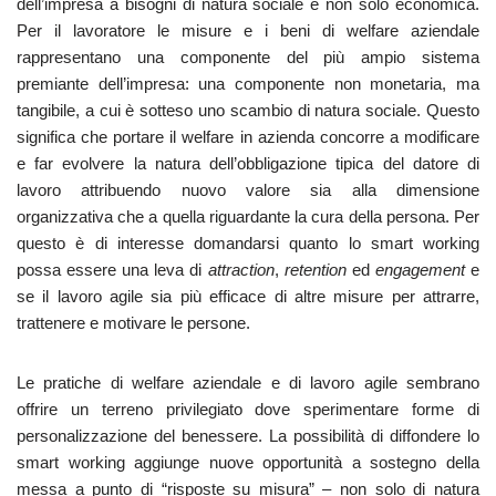
dell’impresa a bisogni di natura sociale e non solo economica.
Per il lavoratore le misure e i beni di welfare aziendale
rappresentano una componente del più ampio sistema
premiante dell’impresa: una componente non monetaria, ma
tangibile, a cui è sotteso uno scambio di natura sociale. Questo
significa che portare il welfare in azienda concorre a modificare
e far evolvere la natura dell’obbligazione tipica del datore di
lavoro attribuendo nuovo valore sia alla dimensione
organizzativa che a quella riguardante la cura della persona. Per
questo è di interesse domandarsi quanto lo smart working
possa essere una leva di
attraction
,
retention
ed
engagement
e
se il lavoro agile sia più efficace di altre misure per attrarre,
trattenere e motivare le persone.
Le pratiche di welfare aziendale e di lavoro agile sembrano
offrire un terreno privilegiato dove sperimentare forme di
personalizzazione del benessere. La possibilità di diffondere lo
smart working aggiunge nuove opportunità a sostegno della
messa a punto di “risposte su misura” – non solo di natura