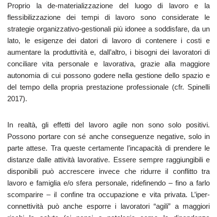
Proprio la de-materializzazione del luogo di lavoro e la
flessibilizzazione dei tempi di lavoro sono considerate le
strategie organizzativo-gestionali più idonee a soddisfare, da un
lato, le esigenze dei datori di lavoro di contenere i costi e
aumentare la produttività e, dall’altro, i bisogni dei lavoratori di
conciliare vita personale e lavorativa, grazie alla maggiore
autonomia di cui possono godere nella gestione dello spazio e
del tempo della propria prestazione professionale (cfr. Spinelli
2017).
In realtà, gli effetti del lavoro agile non sono solo positivi.
Possono portare con sé anche conseguenze negative, solo in
parte attese. Tra queste certamente l’incapacità di prendere le
distanze dalle attività lavorative. Essere sempre raggiungibili e
disponibili può accrescere invece che ridurre il conflitto tra
lavoro e famiglia e/o sfera personale, ridefinendo – fino a farlo
scomparire – il confine tra occupazione e vita privata. L’iper-
connettività può anche esporre i lavoratori “agili” a maggiori