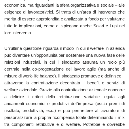
economica, ma riguardanti la sfera organizzativa e sociale – alle
esigenze di lavoratori/trici. Si tratta di un’area di intervento che
merita di essere approfondita e analizzata a fondo per valutarne
tutte le implicazioni, come ci spiegano anche Solari e Lupi nel
loro intervento.
Un’ultima questione riguarda il modo in cui il welfare in azienda
può diventare un’opportunità per sostenere una nuova fase delle
relazioni industriali, in cui il sindacato assuma un ruolo più
centrale nella co-progettazione del lavoro agile (ma anche di
misure di work-life balance). Il sindacato promuove e definisce –
attraverso la contrattazione decentrata – benefit e servizi di
welfare aziendale. Grazie alla contrattazione aziendale concorre
a definire i criteri della retribuzione variabile legata agli
andamenti economici e produttivi dell’impresa (ossia premi di
risultato, produttività, ecc.) e può permettere al lavoratore di
personalizzare la propria ricompensa totale determinando il mix
tra componenti retributive e di welfare. Potrebbe e dovrebbe