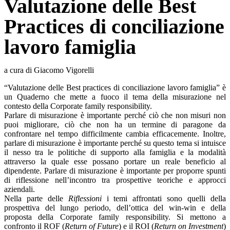
Valutazione delle Best
Practices di conciliazione
lavoro famiglia
a cura di Giacomo Vigorelli
“Valutazione delle Best practices di conciliazione lavoro famiglia” è
un Quaderno che mette a fuoco il tema della misurazione nel
contesto della Corporate family responsibility.
Parlare di misurazione è importante perché ciò che non misuri non
puoi migliorare, ciò che non ha un termine di paragone da
confrontare nel tempo difficilmente cambia efficacemente. Inoltre,
parlare di misurazione è importante perché su questo tema si intuisce
il nesso tra le politiche di supporto alla famiglia e la modalità
attraverso la quale esse possano portare un reale beneficio al
dipendente. Parlare di misurazione è importante per proporre spunti
di riflessione nell’incontro tra prospettive teoriche e approcci
aziendali.
Nella parte delle
Riflessioni
i temi affrontati sono quelli della
prospettiva del lungo periodo, dell’ottica del win-win e della
proposta della Corporate family responsibility. Si mettono a
confronto il ROF (
Return of Future
) e il ROI (
Return on Investment
)