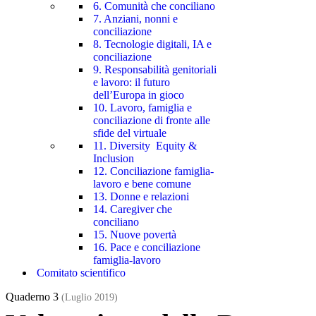
6. Comunità che conciliano
7. Anziani, nonni e
conciliazione
8. Tecnologie digitali, IA e
conciliazione
9. Responsabilità genitoriali
e lavoro: il futuro
dell’Europa in gioco
10. Lavoro, famiglia e
conciliazione di fronte alle
sfide del virtuale
11. Diversity Equity &
Inclusion
12. Conciliazione famiglia-
lavoro e bene comune
13. Donne e relazioni
14. Caregiver che
conciliano
15. Nuove povertà
16. Pace e conciliazione
famiglia-lavoro
Comitato scientifico
Quaderno 3
(Luglio 2019)