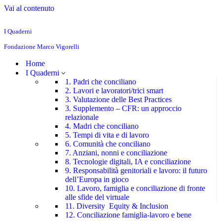
Vai al contenuto
I Quaderni
Fondazione Marco Vigorelli
Home
I Quaderni
1. Padri che conciliano
2. Lavori e lavoratori/trici smart
3. Valutazione delle Best Practices
3. Supplemento – CFR: un approccio
relazionale
4. Madri che conciliano
5. Tempi di vita e di lavoro
6. Comunità che conciliano
7. Anziani, nonni e conciliazione
8. Tecnologie digitali, IA e conciliazione
9. Responsabilità genitoriali e lavoro: il futuro
dell’Europa in gioco
10. Lavoro, famiglia e conciliazione di fronte
alle sfide del virtuale
11. Diversity Equity & Inclusion
12. Conciliazione famiglia-lavoro e bene