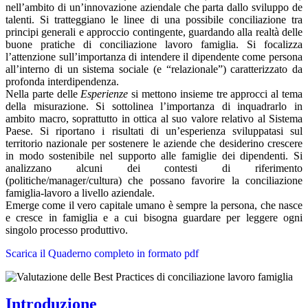
nell’ambito di un’innovazione aziendale che parta dallo sviluppo de
talenti. Si tratteggiano le linee di una possibile conciliazione tra
principi generali e approccio contingente, guardando alla realtà delle
buone pratiche di conciliazione lavoro famiglia. Si focalizza
l’attenzione sull’importanza di intendere il dipendente come persona
all’interno di un sistema sociale (e “relazionale”) caratterizzato da
profonda interdipendenza.
Nella parte delle
Esperienze
si mettono insieme tre approcci al tema
della misurazione. Si sottolinea l’importanza di inquadrarlo in
ambito macro, soprattutto in ottica al suo valore relativo al Sistema
Paese. Si riportano i risultati di un’esperienza sviluppatasi sul
territorio nazionale per sostenere le aziende che desiderino crescere
in modo sostenibile nel supporto alle famiglie dei dipendenti. Si
analizzano alcuni dei contesti di riferimento
(politiche/manager/cultura) che possano favorire la conciliazione
famiglia-lavoro a livello aziendale.
Emerge come il vero capitale umano è sempre la persona, che nasce
e cresce in famiglia e a cui bisogna guardare per leggere ogni
singolo processo produttivo.
Scarica il Quaderno completo in formato pdf
Introduzione