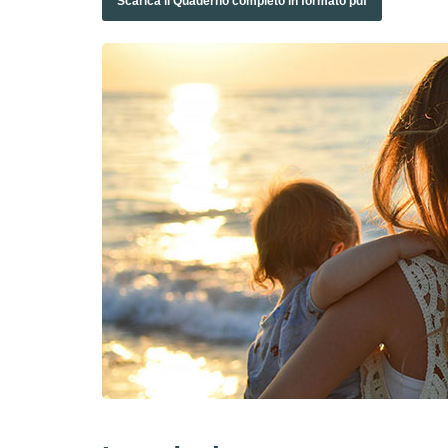
Scarica il Quaderno completo in formato pdf