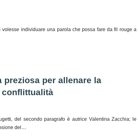
i volesse individuare una parola che possa fare da fil rouge a
 preziosa per allenare la
conflittualità
getti, del secondo paragrafo è autrice Valentina Zacchia; le
mensione del…