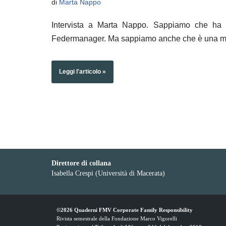
di
Marta Nappo
Intervista a Marta Nappo. Sappiamo che ha 
Federmanager. Ma sappiamo anche che è un
Leggi l'articolo »
Direttore di collana
Isabella Crespi (Università di Macerata)
©2026 Quaderni FMV Corporate Family Responsibility
Rivista semestrale della
Fondazione Marco Vigorelli