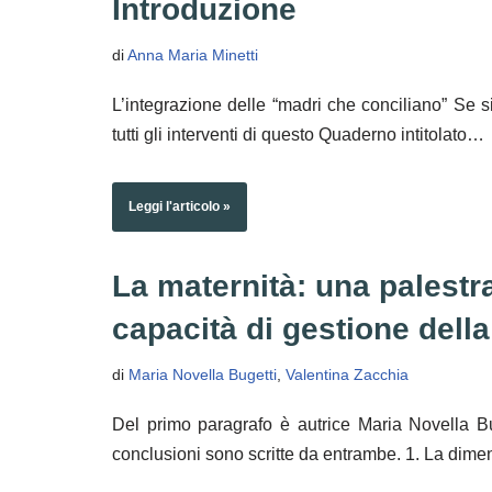
Introduzione
di
Anna Maria Minetti
L’integrazione delle “madri che conciliano” Se s
tutti gli interventi di questo Quaderno intitolato…
Leggi l'articolo »
La maternità: una palestra
capacità di gestione della 
di
Maria Novella Bugetti
,
Valentina Zacchia
Del primo paragrafo è autrice Maria Novella Bu
conclusioni sono scritte da entrambe. 1. La di