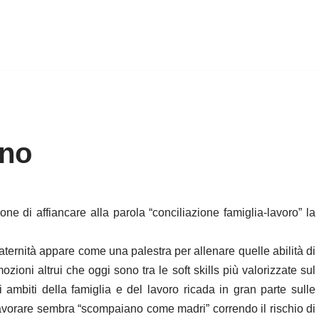
ano
e di affiancare alla parola “conciliazione famiglia-lavoro” la
ternità appare come una palestra per allenare quelle abilità di
ozioni altrui che oggi sono tra le soft skills più valorizzate sul
 ambiti della famiglia e del lavoro ricada in gran parte sulle
lavorare sembra “scompaiano come madri” correndo il rischio di