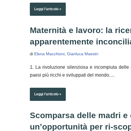
Leggi l'articolo »
Maternità e lavoro: la ric
apparentemente inconcilia
di
Elena Macchioni
,
Gianluca Maestri
1. La rivoluzione silenziosa e incompiuta delle
paesi più ricchi e sviluppati del mondo.…
Leggi l'articolo »
Scomparsa delle madri e d
un’opportunità per ri-scopr