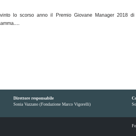
vinto lo scorso anno il Premio Giovane Manager 2018 di
a mamma.…
Direttore responsabile
Co
Sonia Vazzano (Fondazione Marco Vigorelli)
So
Fo