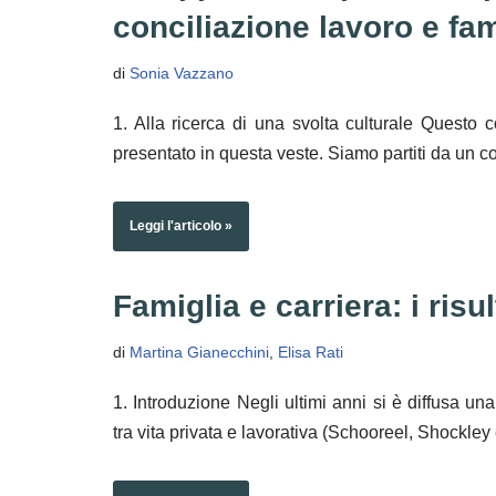
conciliazione lavoro e fam
di
Sonia Vazzano
1. Alla ricerca di una svolta culturale Questo c
presentato in questa veste. Siamo partiti da un 
Leggi l'articolo »
Famiglia e carriera: i risu
di
Martina Gianecchini
,
Elisa Rati
1. Introduzione Negli ultimi anni si è diffusa un
tra vita privata e lavorativa (Schooreel, Shock