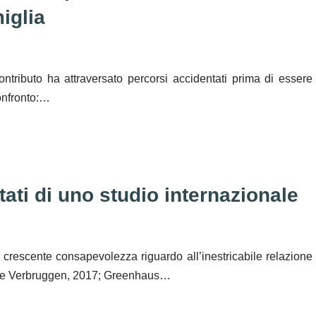
iglia
ontributo ha attraversato percorsi accidentati prima di essere
confronto:…
ltati di uno studio internazionale
a crescente consapevolezza riguardo all’inestricabile relazione
ley e Verbruggen, 2017; Greenhaus…