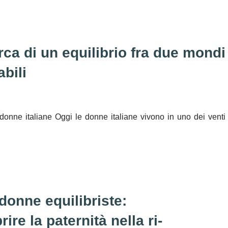
erca di un equilibrio fra due mondi
bili
 donne italiane Oggi le donne italiane vivono in uno dei venti
onne equilibriste:
ire la paternità nella ri-