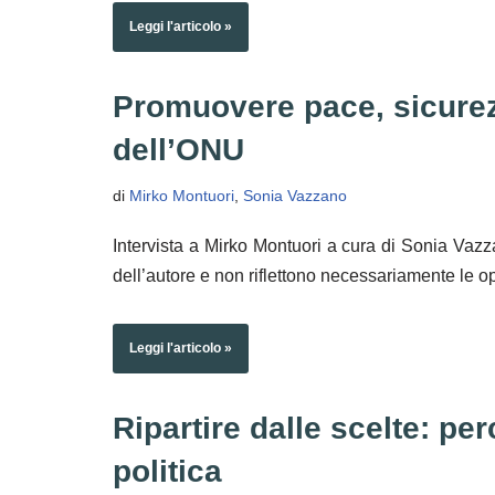
Leggi l'articolo »
Promuovere pace, sicurez
dell’ONU
di
Mirko Montuori
,
Sonia Vazzano
Intervista a Mirko Montuori a cura di Sonia Vaz
dell’autore e non riflettono necessariamente le 
Leggi l'articolo »
Ripartire dalle scelte: pe
politica