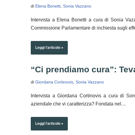
di
Elena Bonetti
,
Sonia Vazzano
Intervista a Elena Bonetti a cura di Sonia Vaz
Commissione Parlamentare di inchiesta sugli ef
Leggi l'articolo »
“Ci prendiamo cura”: Teva 
di
Giordana Cortinovis
,
Sonia Vazzano
Intervista a Giordana Cortinovis a cura di So
aziendale che vi caratterizza? Fondata nel…
Leggi l'articolo »