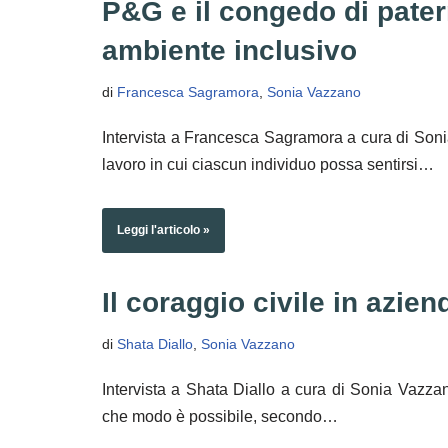
P&G e il congedo di pater
ambiente inclusivo
di
Francesca Sagramora
,
Sonia Vazzano
Intervista a Francesca Sagramora a cura di Son
lavoro in cui ciascun individuo possa sentirsi…
Leggi l'articolo »
Il coraggio civile in azien
di
Shata Diallo
,
Sonia Vazzano
Intervista a Shata Diallo a cura di Sonia Vazz
che modo è possibile, secondo…