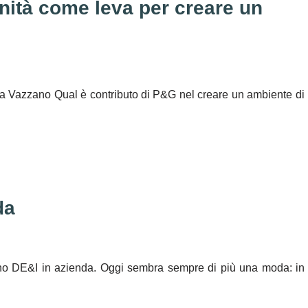
nità come leva per creare un
ia Vazzano Qual è contributo di P&G nel creare un ambiente di
da
ano DE&I in azienda. Oggi sembra sempre di più una moda: in