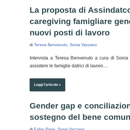
La proposta di Assindatcol
caregiving famigliare gen
nuovi posti di lavoro
di
Teresa Benvenuto
,
Sonia Vazzano
Intervista a Teresa Benvenuto a cura di Sonia
assistere le famiglie datrici di lavoro…
Leggi l'articolo »
Gender gap e conciliazion
sostegno del bene comu
di
Fabio Papa
,
Sonia Vazzano