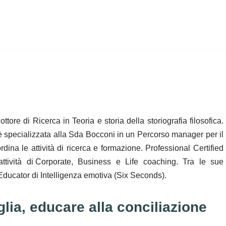
ottore di Ricerca in Teoria e storia della storiografia filosofica.
è specializzata alla Sda Bocconi in un Percorso manager per il
dina le attività di ricerca e formazione. Professional Certified
ttività di Corporate, Business e Life coaching. Tra le sue
d Educator di Intelligenza emotiva (Six Seconds).
lia, educare alla conciliazione