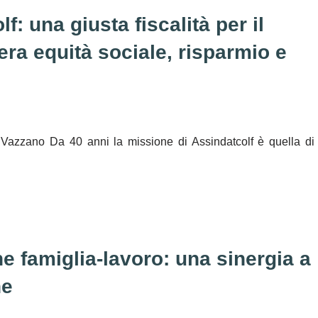
f: una giusta fiscalità per il
era equità sociale, risparmio e
 Vazzano Da 40 anni la missione di Assindatcolf è quella di
e famiglia-lavoro: una sinergia a
ne