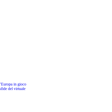
ll’Europa in gioco
sfide del virtuale