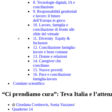
8. Tecnologie digitali, IA e
conciliazione
9. Responsabilità genitoriali
e lavoro: il futuro
dell’Europa in gioco
10. Lavoro, famiglia e
conciliazione di fronte alle
sfide del virtuale
11. Diversity Equity &
Inclusion
12. Conciliazione famiglia-
lavoro e bene comune
13. Donne e relazioni
14. Caregiver che
conciliano
15. Nuove povertà
16. Pace e conciliazione
famiglia-lavoro
Comitato scientifico
“Ci prendiamo cura”: Teva Italia e l’atten
di
Giordana Cortinovis
,
Sonia Vazzano
Quaderno 14