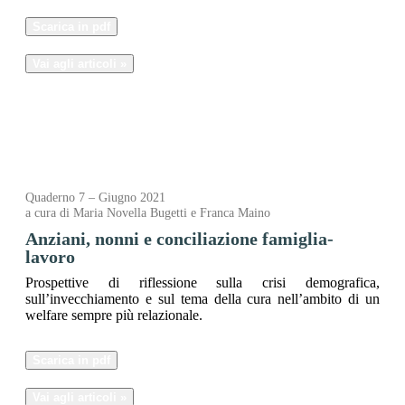
Scarica in pdf
Vai agli articoli »
Quaderno 7 – Giugno 2021
a cura di Maria Novella Bugetti e Franca Maino
Anziani, nonni e conciliazione famiglia-
lavoro
Prospettive di riflessione sulla crisi demografica,
sull’invecchiamento e sul tema della cura nell’ambito di un
welfare sempre più relazionale.
Scarica in pdf
Vai agli articoli »