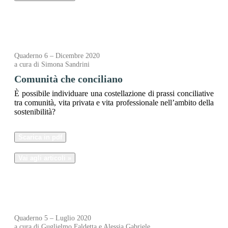
Quaderno 6 – Dicembre 2020
a cura di Simona Sandrini
Comunità che conciliano
È possibile individuare una costellazione di prassi conciliative
tra comunità, vita privata e vita professionale nell’ambito della
sostenibilità?
Scarica in pdf
Vai agli articoli »
Quaderno 5 – Luglio 2020
a cura di Guglielmo Faldetta e Alessia Gabriele