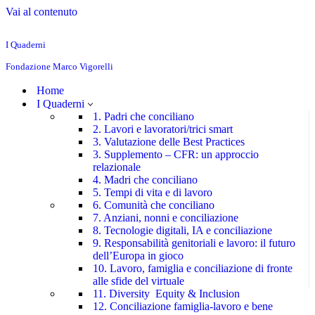
Vai al contenuto
I Quaderni
Fondazione Marco Vigorelli
Home
I Quaderni
1. Padri che conciliano
2. Lavori e lavoratori/trici smart
3. Valutazione delle Best Practices
3. Supplemento – CFR: un approccio
relazionale
4. Madri che conciliano
5. Tempi di vita e di lavoro
6. Comunità che conciliano
7. Anziani, nonni e conciliazione
8. Tecnologie digitali, IA e conciliazione
9. Responsabilità genitoriali e lavoro: il futuro
dell’Europa in gioco
10. Lavoro, famiglia e conciliazione di fronte
alle sfide del virtuale
11. Diversity Equity & Inclusion
12. Conciliazione famiglia-lavoro e bene