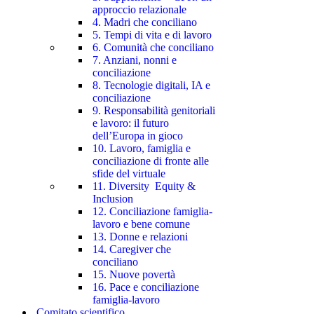
approccio relazionale
4. Madri che conciliano
5. Tempi di vita e di lavoro
6. Comunità che conciliano
7. Anziani, nonni e
conciliazione
8. Tecnologie digitali, IA e
conciliazione
9. Responsabilità genitoriali
e lavoro: il futuro
dell’Europa in gioco
10. Lavoro, famiglia e
conciliazione di fronte alle
sfide del virtuale
11. Diversity Equity &
Inclusion
12. Conciliazione famiglia-
lavoro e bene comune
13. Donne e relazioni
14. Caregiver che
conciliano
15. Nuove povertà
16. Pace e conciliazione
famiglia-lavoro
Comitato scientifico