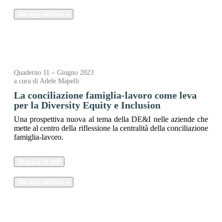
Vai agli articoli »
Quaderno 11 – Giugno 2023
a cura di Adele Mapelli
La conciliazione famiglia-lavoro come leva
per la Diversity Equity e Inclusion
Una prospettiva nuova al tema della DE&I nelle aziende che
mette al centro della riflessione la centralità della conciliazione
famiglia-lavoro.
Scarica in pdf
Vai agli articoli »