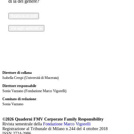
di là del genere?
Scarica in pdf
Vai agli articoli »
Direttore di collana
Isabella Crespi (Università di Macerata)
Direttore responsabile
Sonia Vazzano (Fondazione Marco Vigorelli)
Comitato di redazione
Sonia Vazzano
©2026 Quaderni FMV Corporate Family Responsibility
Rivista semestrale della
Fondazione Marco Vigorelli
Registrazione al Tribunale di Milano n.244 del 4 ottobre 2018
ISSN 2724-2986