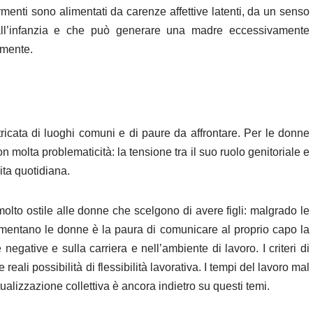
menti sono alimentati da carenze affettive latenti, da un senso
dall’infanzia e che può generare una madre eccessivamente
imente.
ricata di luoghi comuni e di paure da affrontare. Per le donne
n molta problematicità: la tensione tra il suo ruolo genitoriale e
ita quotidiana.
 molto ostile alle donne che scelgono di avere figli: malgrado le
e lamentano le donne è la paura di comunicare al proprio capo la
negative e sulla carriera e nell’ambiente di lavoro. I criteri di
ali possibilità di flessibilità lavorativa. I tempi del lavoro mal
ttualizzazione collettiva è ancora indietro su questi temi.