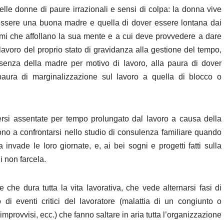
lle donne di paure irrazionali e sensi di colpa: la donna vive
di essere una buona madre e quella di dover essere lontana dai
blemi che affollano la sua mente e a cui deve provvedere a dare
lavoro del proprio stato di gravidanza alla gestione del tempo,
assenza della madre per motivo di lavoro, alla paura di dover
la paura di marginalizzazione sul lavoro a quella di blocco o
ersi assentate per tempo prolungato dal lavoro a causa della
no a confrontarsi nello studio di consulenza familiare quando
 invade le loro giornate, e, ai bei sogni e progetti fatti sulla
i non farcela.
 che dura tutta la vita lavorativa, che vede alternarsi fasi di
 di eventi critici del lavoratore (malattia di un congiunto o
improvvisi, ecc.) che fanno saltare in aria tutta l’organizzazione