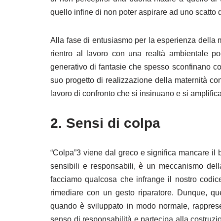
quello infine di non poter aspirare ad uno scatto 
Alla fase di entusiasmo per la esperienza della m
rientro al lavoro con una realtà ambientale po
generativo di fantasie che spesso sconfinano con
suo progetto di realizzazione della maternità con 
lavoro di confronto che si insinuano e si amplific
2. Sensi di colpa
“Colpa”3 viene dal greco e significa mancare il 
sensibili e responsabili, è un meccanismo del
facciamo qualcosa che infrange il nostro codic
rimediare con un gesto riparatore. Dunque, q
quando è sviluppato in modo normale, rappresen
senso di responsabilità e partecipa alla costruzi