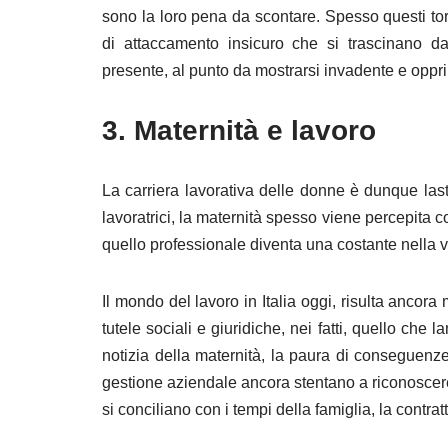
sono la loro pena da scontare. Spesso questi tor
di attaccamento insicuro che si trascinano 
presente, al punto da mostrarsi invadente e oppr
3. Maternità e lavoro
La carriera lavorativa delle donne è dunque last
lavoratrici, la maternità spesso viene percepita co
quello professionale diventa una costante nella v
Il mondo del lavoro in Italia oggi, risulta ancora
tutele sociali e giuridiche, nei fatti, quello ch
notizia della maternità, la paura di conseguenze 
gestione aziendale ancora stentano a riconoscere re
si conciliano con i tempi della famiglia, la contra