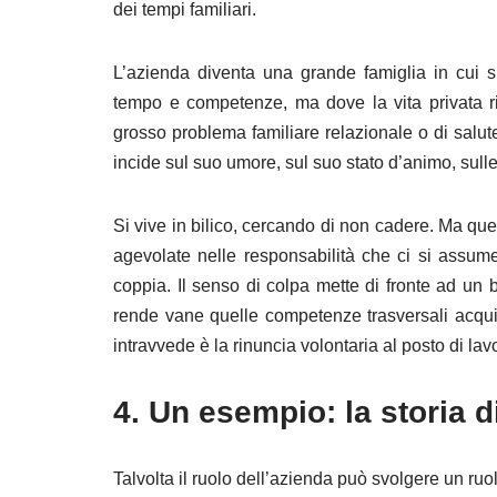
dei tempi familiari.
L’azienda diventa una grande famiglia in cui s
tempo e competenze, ma dove la vita privata rif
grosso problema familiare relazionale o di salute
incide sul suo umore, sul suo stato d’animo, sulle
Si vive in bilico, cercando di non cadere. Ma que
agevolate nelle responsabilità che ci si assume
coppia. Il senso di colpa mette di fronte ad un 
rende vane quelle competenze trasversali acquisi
intravvede è la rinuncia volontaria al posto di lav
4. Un esempio: la storia d
Talvolta il ruolo dell’azienda può svolgere un ruol