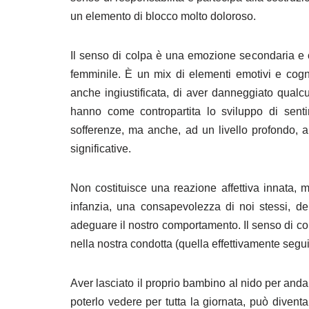
un elemento di blocco molto doloroso.
Il senso di colpa è una emozione secondaria e 
femminile. È un mix di elementi emotivi e cogn
anche ingiustificata, di aver danneggiato qualcu
hanno come contropartita lo sviluppo di sentim
sofferenze, ma anche, ad un livello profondo, al
significative.
Non costituisce una reazione affettiva innata,
infanzia, una consapevolezza di noi stessi, de
adeguare il nostro comportamento. Il senso di col
nella nostra condotta (quella effettivamente segu
Aver lasciato il proprio bambino al nido per anda
poterlo vedere per tutta la giornata, può diventa