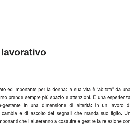
lavorativo
ato ed importante per la donna: la sua vita è “abitata” da una
iorno prende sempre più spazio e attenzioni. È una esperienza
-gestante in una dimensione di alterità: in un lavoro di
e cambia e di ascolto dei segnali che manda suo figlio. Un
ortanti che l’aiuteranno a costruire e gestire la relazione con