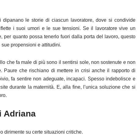
i dipanano le storie di ciascun lavoratore, dove si condivide
lette i suoi umori e le sue tensioni. Se il lavoratore vive un
, per quanto possa tenerlo fuori dalla porta del lavoro, questo
 sue propensioni e attitudini.
llo che fa male di più sono il sentirsi sole, non sostenute e non
. Paure che rischiano di mettere in crisi anche il rapporto di
bivio, fa sentire non adeguate, incapaci. Spesso indebolisce e
te durante la maternità. E, alla fine, l’unica soluzione che si
oro.
i Adriana
o dirimente su certe situazioni critiche.