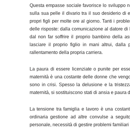
Questa empasse sociale favorisce lo sviluppo ne
sulla sua pelle il divario tra il suo desiderio 
propri figli per molte ore al giorno. Tanti i pro
delle risposte: dalla comunicazione al datore di 
dal non far soffrire il proprio bambino della 
lasciare il proprio figlio in mani altrui, dal
rallentamento della propria carriera.
La paura di essere licenziate o punite per ess
maternità è una costante delle donne che vengo
sono in crisi. Spesso la delusione e la tristezza
maternità, si sostituiscono stati di ansia e paura d
La tensione tra famiglia e lavoro è una costante
ordinaria gestione ad altre convulse a seguito
personale, necessità di gestire problemi familiari 