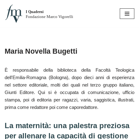
I Quaderni
Vai
Fondazione Marco Vigorelli
al
contenuto
Maria Novella Bugetti
È responsabile della biblioteca della Facoltà Teologica
dell'Emilia-Romagna (Bologna), dopo dieci anni di esperienza
nel settore editoriale, molti dei quali nel terzo gruppo italiano,
Giunti Editore. Qui si è occupata di comunicazione, ufficio
stampa, poi di editoria per ragazzi, varia, saggistica, illustrati,
prima come redattore poi come caporedattore.
La maternità: una palestra preziosa
per allenare la capacità di gestione