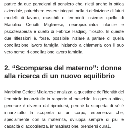
partire da due paradigmi di pensiero che, riletti anche in ottica
aziendale, potrebbero essere integrati nella ri-definizione di futuri
modelli di lavoro, maschili e femminili insieme: quello di
Mariolina Ceriotti Migliarese, neuropsichiatra infantile e
psicoterapeuta e quello di Fabrice Hadjadj, filosofo. In queste
due riflessioni è, forse, possibile iniziare a parlare di quella
conciliazione lavoro famiglia iniziando a chiamarla con il suo
vero nome: ri-conciliazione lavoro famiglia.
2. “Scomparsa del materno”: donne
alla ricerca di un nuovo equilibrio
Mariolina Ceriotti Migliarese analizza la questione dell’identità del
femminile innanzitutto in rapporto al maschile. In questa ottica,
generare è diverso dal riprodursi, perché la scoperta di sé è
innanzitutto la scoperta di un corpo, esperienza che,
specialmente con la maternità, sviluppa sempre di più le
capacità di accoglienza, immaginazione, prendersi cura1.