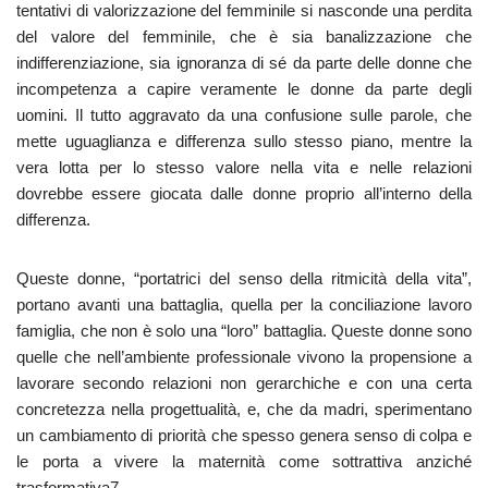
tentativi di valorizzazione del femminile si nasconde una perdita
del valore del femminile, che è sia banalizzazione che
indifferenziazione, sia ignoranza di sé da parte delle donne che
incompetenza a capire veramente le donne da parte degli
uomini. Il tutto aggravato da una confusione sulle parole, che
mette uguaglianza e differenza sullo stesso piano, mentre la
vera lotta per lo stesso valore nella vita e nelle relazioni
dovrebbe essere giocata dalle donne proprio all’interno della
differenza.
Queste donne, “portatrici del senso della ritmicità della vita”,
portano avanti una battaglia, quella per la conciliazione lavoro
famiglia, che non è solo una “loro” battaglia. Queste donne sono
quelle che nell’ambiente professionale vivono la propensione a
lavorare secondo relazioni non gerarchiche e con una certa
concretezza nella progettualità, e, che da madri, sperimentano
un cambiamento di priorità che spesso genera senso di colpa e
le porta a vivere la maternità come sottrattiva anziché
trasformativa7.