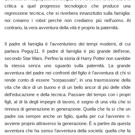
critica a quel progresso tecnologico che produce una
regressione tecnica, che si riverbera innanzitutto sulla famiglia:
noi creiamo i robot perché non crediamo più nell’uomo. Al
contrario, la vera avventura della vità è proprio la paternità.
Il padre di famiglia è l’avventuriero dei tempi moderni, di cui
parlava Peguy11. Il padre di famiglia è più grande dell’eroe,
secondo Star Wars. Perfino la storia di Harry Potter non sarebbe
la stessa senza uno sguardo sulla paternità. La grande
avventura del padre nei confronti del figlio è l’avventura di chi si
rende conto di essere “sorpassato”, in una trasmissione della
vita che dice di un buono e di un bello ancor di più delle sfide
dell’educazione e della tecnica. Passare del tempo con i propri
figli, al di là degli impegni di lavoro, è segno di una vita che si
rinnova di generazione in generazione. Quella che fa sì che un
padre sia sempre anche un figlio, quella per cui l’avvenire ri-
avviene proprio attraverso la generazione. È a partire da questa
avventura che ha senso l’avventura della società: quella che fa