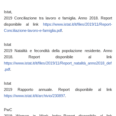
Istat,
2019 Conciliazione tra lavoro e famiglia. Anno 2018. Report
disponibile al link
https://www.istat.it/it/files/2019/11/Report-
Conciliazione-lavoro-e-famiglia.pdf
.
Istat
2019 Natalità e fecondità della popolazione residente. Anno
2018. Report disponibile al link
https://www.istat.it/it/files/2019/11/Report_natalità_anno2018_def
.pdf
.
Istat
2019 Rapporto annuale. Report disponibile al link
https://www.istat.it/it/archivio/230897
.
PwC
2019 Women in Work Index.
Report disponibile al link