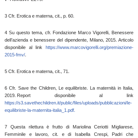
3 Cfr. Erotica e materna, cit., p. 60.
4 Su questo tema, cfr. Fondazione Marco Vigorelli, Benessere
dell’azienda e benessere del dipendente, Milano, 2015. Articolo
disponibile al link
https://www.marcovigorelli.org/premiazione-
2015-fmv/
.
5 Cfr. Erotica e materna, cit., 71.
6 Cfr. Save the Children, Le equilibriste.
La maternità in Italia,
2019. Report disponibile al link
https://s3.savethechildren.it/public/files/uploads/pubblicazioni/le-
equilibriste-la-maternita-italia_1.pdf.
7 Questa rilettura è frutto di Mariolina Ceriotti Migliarese,
Femminile e lavoro, cit. e di Isabella Crespi, Padri che