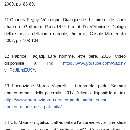
2009, pp. 88-89.
11 Charles Peguy, Véronique. Dialogue de l’histoire et de l’âme
charnelle, Gallimard, Paris 1972, trad. it. Da Véronique. Dialogo
della storia e dell’anima carnale, Piemme, Casale Monferrato
2002, pp. 103-104.
12 Fabrice Hadjadj, Être homme, être père, 2016.
Video
disponibile al link
https://www.youtube.com/watch?
v=RcJiLrsEU9Y
.
13 Fondazione Marco Vigorelli, Il tempo dei padri. Scenari
contemporanei della paternità, 2017. Articolo disponibile al link
https://www.marcovigorelli.org/tempo-dei-padri-scenari-
contemporanei-della-paternita/
.
14 Cfr. Maurizio Quilici, Dall’autorità all’autorevolezza: una sfida
per i padri di oggi, «Quaderni FMV Corporate Family