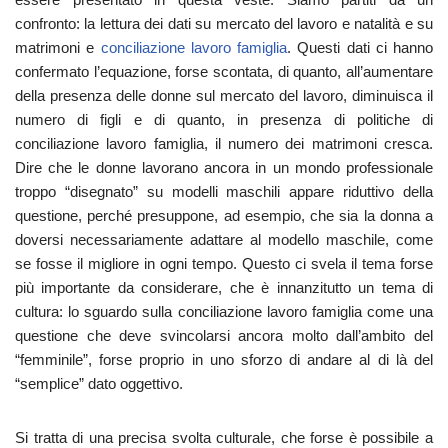
confronto: la lettura dei dati su mercato del lavoro e natalità e su
matrimoni e
conciliazione lavoro famiglia
. Questi dati ci hanno
confermato l’equazione, forse scontata, di quanto, all’aumentare
della presenza delle donne sul mercato del lavoro, diminuisca il
numero di figli e di quanto, in presenza di politiche di
conciliazione lavoro famiglia, il numero dei matrimoni cresca.
Dire che le donne lavorano ancora in un mondo professionale
troppo “disegnato” su modelli maschili appare riduttivo della
questione, perché presuppone, ad esempio, che sia la donna a
doversi necessariamente adattare al modello maschile, come
se fosse il migliore in ogni tempo. Questo ci svela il tema forse
più importante da considerare, che è innanzitutto un tema di
cultura: lo sguardo sulla conciliazione lavoro famiglia come una
questione che deve svincolarsi ancora molto dall’ambito del
“femminile”, forse proprio in uno sforzo di andare al di là del
“semplice” dato oggettivo.
Si tratta di una precisa svolta culturale, che forse è possibile a