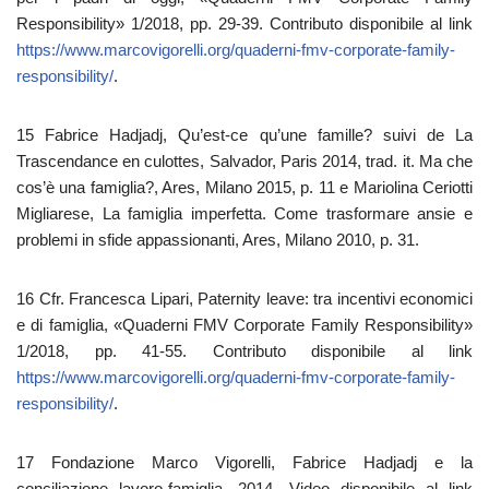
Responsibility» 1/2018, pp. 29-39. Contributo disponibile al link
https://www.marcovigorelli.org/quaderni-fmv-corporate-family-
responsibility/
.
15 Fabrice Hadjadj, Qu’est-ce qu’une famille? suivi de La
Trascendance en culottes, Salvador, Paris 2014, trad. it. Ma che
cos’è una famiglia?, Ares, Milano 2015, p. 11 e Mariolina Ceriotti
Migliarese, La famiglia imperfetta. Come trasformare ansie e
problemi in sfide appassionanti, Ares, Milano 2010, p. 31.
16 Cfr. Francesca Lipari, Paternity leave: tra incentivi economici
e di famiglia, «Quaderni FMV Corporate Family Responsibility»
1/2018, pp. 41-55. Contributo disponibile al link
https://www.marcovigorelli.org/quaderni-fmv-corporate-family-
responsibility/
.
17 Fondazione Marco Vigorelli, Fabrice Hadjadj e la
conciliazione lavoro-famiglia, 2014. Video disponibile al link