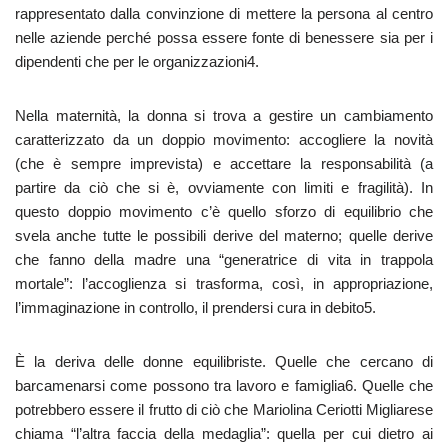
rappresentato dalla convinzione di mettere la persona al centro
nelle aziende perché possa essere fonte di benessere sia per i
dipendenti che per le organizzazioni4.
Nella maternità, la donna si trova a gestire un cambiamento
caratterizzato da un doppio movimento: accogliere la novità
(che è sempre imprevista) e accettare la responsabilità (a
partire da ciò che si è, ovviamente con limiti e fragilità). In
questo doppio movimento c’è quello sforzo di equilibrio che
svela anche tutte le possibili derive del materno; quelle derive
che fanno della madre una “generatrice di vita in trappola
mortale”: l’accoglienza si trasforma, così, in appropriazione,
l’immaginazione in controllo, il prendersi cura in debito5.
È la deriva delle donne equilibriste. Quelle che cercano di
barcamenarsi come possono tra lavoro e famiglia6. Quelle che
potrebbero essere il frutto di ciò che Mariolina Ceriotti Migliarese
chiama “l’altra faccia della medaglia”: quella per cui dietro ai