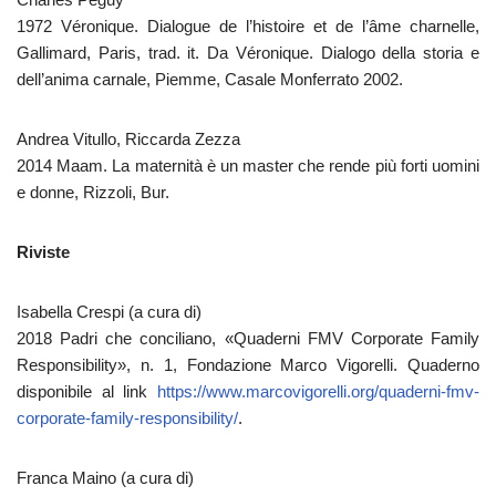
1972 Véronique. Dialogue de l’histoire et de l’âme charnelle,
Gallimard, Paris, trad. it. Da Véronique. Dialogo della storia e
dell’anima carnale, Piemme, Casale Monferrato 2002.
Andrea Vitullo, Riccarda Zezza
2014 Maam. La maternità è un master che rende più forti uomini
e donne, Rizzoli, Bur.
Riviste
Isabella Crespi (a cura di)
2018 Padri che conciliano, «Quaderni FMV Corporate Family
Responsibility», n. 1, Fondazione Marco Vigorelli. Quaderno
disponibile al link
https://www.marcovigorelli.org/quaderni-fmv-
corporate-family-responsibility/
.
Franca Maino (a cura di)