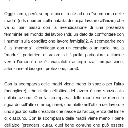
Oggi siamo, però, sempre più di fronte ad una “scomparsa delle
madri” (ndr. i numeri sulla natalità di cui parlavamo all’inizio) che
va di pari passo con la rivendicazione di una presenza
femminile nel mondo del lavoro (ndr. un dato da confrontare con
i numeri sulla conciliazione lavoro famiglia)2. A scomparire non
è la “mamma”, identificata con un compito o un ruolo, ma la
“madre”, portatrice di valore, di “quella particolare attitudine
verso l’umano” che è innanzitutto accoglienza, compassione,
attenzione al bisogno, protezione, cura3.
Con la scomparsa delle madri viene meno lo spazio per l’altro
(accogliere), che riletto nell’ottica del lavoro è uno spazio alla
collaborazione. Con la scomparsa delle madri viene meno lo
sguardo sull’altro (immaginare), che riletto nell’ottica del lavoro è
uno sguardo sulla creatività che nasce dall’accoglienza del limite
di ciascuno. Con la scomparsa delle madri viene meno il bene
dell’altro (prendersi cura), quel bene comune che può essere