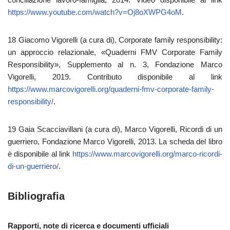
https://www.youtube.com/watch?v=Oj8oXWPG4oM
.
18 Giacomo Vigorelli (a cura di), Corporate family responsibility:
un approccio relazionale, «Quaderni FMV Corporate Family
Responsibility», Supplemento al n. 3, Fondazione Marco
Vigorelli, 2019. Contributo disponibile al link
https://www.marcovigorelli.org/quaderni-fmv-corporate-family-
responsibility/
.
19 Gaia Scacciavillani (a cura di), Marco Vigorelli, Ricordi di un
guerriero, Fondazione Marco Vigorelli, 2013. La scheda del libro
è disponibile al link
https://www.marcovigorelli.org/marco-ricordi-
di-un-guerriero/
.
Bibliografia
Rapporti, note di ricerca e documenti ufficiali