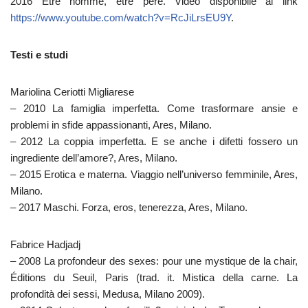
2016 Être homme, être père.
Video disponibile al link
https://www.youtube.com/watch?v=RcJiLrsEU9Y
.
Testi e studi
Mariolina Ceriotti Migliarese
– 2010 La famiglia imperfetta. Come trasformare ansie e
problemi in sfide appassionanti, Ares, Milano.
– 2012 La coppia imperfetta. E se anche i difetti fossero un
ingrediente dell’amore?, Ares, Milano.
– 2015 Erotica e materna. Viaggio nell’universo femminile, Ares,
Milano.
– 2017 Maschi. Forza, eros, tenerezza, Ares, Milano.
Fabrice Hadjadj
– 2008 La profondeur des sexes: pour une mystique de la chair,
Éditions du Seuil, Paris (trad. it.
Mistica della carne. La
profondità dei sessi, Medusa, Milano 2009).