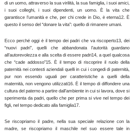
di un uomo, attraverso la sua virilità, la sua famiglia, i suoi amici,
i suoi colleghi, i suoi dipendenti, un uomo. È la vita che
garantisce l’umanità e che, per chi crede in Dio, è eterna12. È
questo il senso del “donare la vita”: quello di rimanere umani.
Ecco perché oggi è il tempo dei padri che va riscoperto13, dei
“nuovi padri”, quelli che abbandonata l’autorità guardano
all’autorevolezza e alla scelta di essere padri14, a quel qualcosa
che “cade addosso”15. È il tempo di riscoprire il ruolo della
paternità nei contesti aziendali quelli in cui i congedi di paternità,
pur non essendo uguali per caratteristiche a quelli della
maternità, non vengono utilizzati16. È il tempo di diffondere una
cultura del paterno a partire dall’ambiente in cui si lavora, dove si
sperimenta da padri, quello che per prima si vive nel tempo dei
figli, nel tempo dedicato alla famiglia17.
Se riscopriamo il padre, nella sua speciale relazione con la
madre, se riscopriamo il maschile nel suo essere tale in