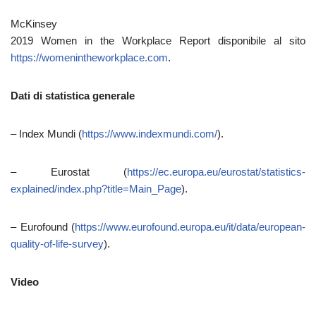
McKinsey
2019 Women in the Workplace Report disponibile al sito
https://womenintheworkplace.com
.
Dati di statistica generale
– Index Mundi (
https://www.indexmundi.com/
).
– Eurostat (
https://ec.europa.eu/eurostat/statistics-
explained/index.php?title=Main_Page
).
– Eurofound (
https://www.eurofound.europa.eu/it/data/european-
quality-of-life-survey
).
Video