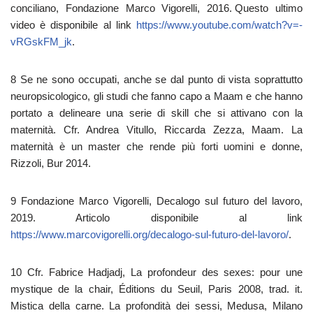
conciliano, Fondazione Marco Vigorelli, 2016. Questo ultimo
video è disponibile al link
https://www.youtube.com/watch?v=-
vRGskFM_jk
.
8 Se ne sono occupati, anche se dal punto di vista soprattutto
neuropsicologico, gli studi che fanno capo a Maam e che hanno
portato a delineare una serie di skill che si attivano con la
maternità. Cfr. Andrea Vitullo, Riccarda Zezza, Maam. La
maternità è un master che rende più forti uomini e donne,
Rizzoli, Bur 2014.
9 Fondazione Marco Vigorelli, Decalogo sul futuro del lavoro,
2019. Articolo disponibile al link
https://www.marcovigorelli.org/decalogo-sul-futuro-del-lavoro/
.
10 Cfr. Fabrice Hadjadj, La profondeur des sexes: pour une
mystique de la chair, Éditions du Seuil, Paris 2008, trad. it.
Mistica della carne. La profondità dei sessi, Medusa, Milano