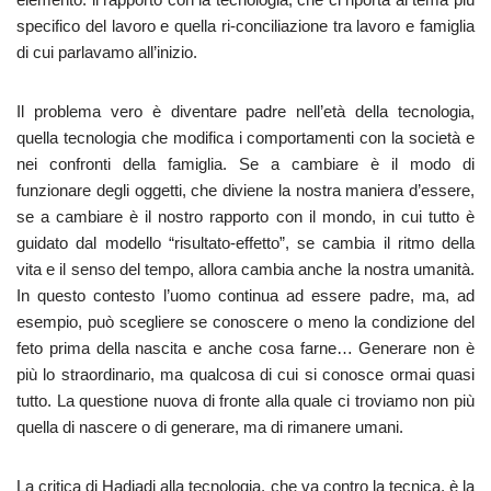
specifico del lavoro e quella ri-conciliazione tra lavoro e famiglia
di cui parlavamo all’inizio.
Il problema vero è diventare padre nell’età della tecnologia,
quella tecnologia che modifica i comportamenti con la società e
nei confronti della famiglia. Se a cambiare è il modo di
funzionare degli oggetti, che diviene la nostra maniera d’essere,
se a cambiare è il nostro rapporto con il mondo, in cui tutto è
guidato dal modello “risultato-effetto”, se cambia il ritmo della
vita e il senso del tempo, allora cambia anche la nostra umanità.
In questo contesto l’uomo continua ad essere padre, ma, ad
esempio, può scegliere se conoscere o meno la condizione del
feto prima della nascita e anche cosa farne… Generare non è
più lo straordinario, ma qualcosa di cui si conosce ormai quasi
tutto. La questione nuova di fronte alla quale ci troviamo non più
quella di nascere o di generare, ma di rimanere umani.
La critica di Hadjadj alla tecnologia, che va contro la tecnica, è la