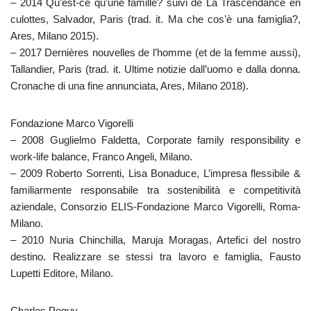
– 2014 Qu’est-ce qu’une famille? suivi de La Trascendance en
culottes, Salvador, Paris (trad. it. Ma che cos’è una famiglia?,
Ares, Milano 2015).
– 2017 Dernières nouvelles de l’homme (et de la femme aussi),
Tallandier, Paris (trad. it. Ultime notizie dall’uomo e dalla donna.
Cronache di una fine annunciata, Ares, Milano 2018).
Fondazione Marco Vigorelli
– 2008 Guglielmo Faldetta, Corporate family responsibility e
work-life balance, Franco Angeli, Milano.
– 2009 Roberto Sorrenti, Lisa Bonaduce, L’impresa flessibile &
familiarmente responsabile tra sostenibilità e competitività
aziendale, Consorzio ELIS-Fondazione Marco Vigorelli, Roma-
Milano.
– 2010 Nuria Chinchilla, Maruja Moragas, Artefici del nostro
destino. Realizzare se stessi tra lavoro e famiglia, Fausto
Lupetti Editore, Milano.
Charles Peguy