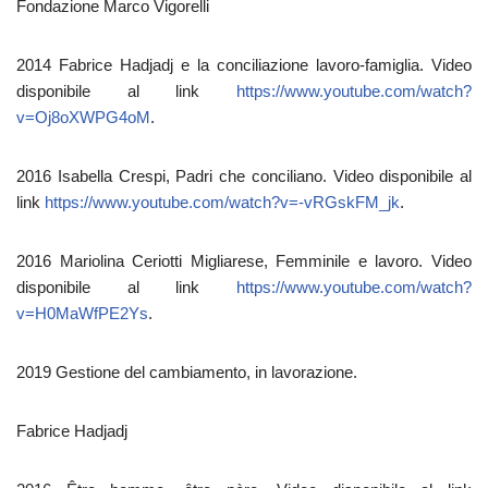
Fondazione Marco Vigorelli
2014 Fabrice Hadjadj e la conciliazione lavoro-famiglia. Video
disponibile al link
https://www.youtube.com/watch?
v=Oj8oXWPG4oM
.
2016 Isabella Crespi, Padri che conciliano. Video disponibile al
link
https://www.youtube.com/watch?v=-vRGskFM_jk
.
2016 Mariolina Ceriotti Migliarese, Femminile e lavoro. Video
disponibile al link
https://www.youtube.com/watch?
v=H0MaWfPE2Ys
.
2019 Gestione del cambiamento, in lavorazione.
Fabrice Hadjadj