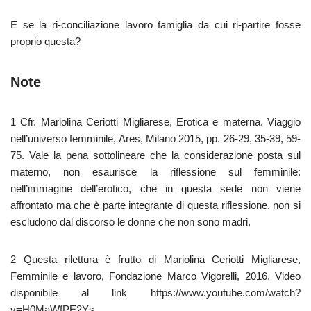
E se la ri-conciliazione lavoro famiglia da cui ri-partire fosse
proprio questa?
Note
1 Cfr. Mariolina Ceriotti Migliarese, Erotica e materna. Viaggio
nell’universo femminile, Ares, Milano 2015, pp. 26-29, 35-39, 59-
75. Vale la pena sottolineare che la considerazione posta sul
materno, non esaurisce la riflessione sul femminile:
nell’immagine dell’erotico, che in questa sede non viene
affrontato ma che è parte integrante di questa riflessione, non si
escludono dal discorso le donne che non sono madri.
2 Questa rilettura è frutto di Mariolina Ceriotti Migliarese,
Femminile e lavoro, Fondazione Marco Vigorelli, 2016. Video
disponibile al link https://www.youtube.com/watch?
v=H0MaWfPE2Ys.