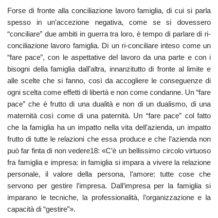
Forse di fronte alla conciliazione lavoro famiglia, di cui si parla
spesso in un’accezione negativa, come se si dovessero
“conciliare” due ambiti in guerra tra loro, è tempo di parlare di ri-
conciliazione lavoro famiglia. Di un ri-conciliare inteso come un
“fare pace”, con le aspettative del lavoro da una parte e con i
bisogni della famiglia dall’altra, innanzitutto di fronte al limite e
alle scelte che si fanno, così da accogliere le conseguenze di
ogni scelta come effetti di libertà e non come condanne. Un “fare
pace” che è frutto di una dualità e non di un dualismo, di una
maternità così come di una paternità. Un “fare pace” col fatto
che la famiglia ha un impatto nella vita dell’azienda, un impatto
frutto di tutte le relazioni che essa produce e che l’azienda non
può far finta di non vedere18: «C’è un bellissimo circolo virtuoso
fra famiglia e impresa: in famiglia si impara a vivere la relazione
personale, il valore della persona, l’amore: tutte cose che
servono per gestire l’impresa. Dall’impresa per la famiglia si
imparano le tecniche, la professionalità, l’organizzazione e la
capacità di “gestire”».