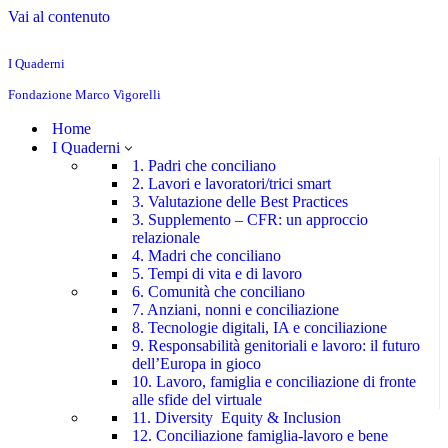
Vai al contenuto
I Quaderni
Fondazione Marco Vigorelli
Home
I Quaderni
1. Padri che conciliano
2. Lavori e lavoratori/trici smart
3. Valutazione delle Best Practices
3. Supplemento – CFR: un approccio
relazionale
4. Madri che conciliano
5. Tempi di vita e di lavoro
6. Comunità che conciliano
7. Anziani, nonni e conciliazione
8. Tecnologie digitali, IA e conciliazione
9. Responsabilità genitoriali e lavoro: il futuro
dell’Europa in gioco
10. Lavoro, famiglia e conciliazione di fronte
alle sfide del virtuale
11. Diversity Equity & Inclusion
12. Conciliazione famiglia-lavoro e bene