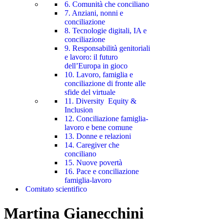
6. Comunità che conciliano
7. Anziani, nonni e
conciliazione
8. Tecnologie digitali, IA e
conciliazione
9. Responsabilità genitoriali
e lavoro: il futuro
dell’Europa in gioco
10. Lavoro, famiglia e
conciliazione di fronte alle
sfide del virtuale
11. Diversity Equity &
Inclusion
12. Conciliazione famiglia-
lavoro e bene comune
13. Donne e relazioni
14. Caregiver che
conciliano
15. Nuove povertà
16. Pace e conciliazione
famiglia-lavoro
Comitato scientifico
Martina Gianecchini