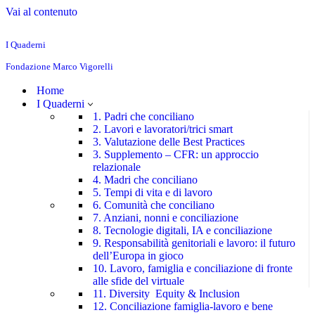
Vai al contenuto
I Quaderni
Fondazione Marco Vigorelli
Home
I Quaderni
1. Padri che conciliano
2. Lavori e lavoratori/trici smart
3. Valutazione delle Best Practices
3. Supplemento – CFR: un approccio
relazionale
4. Madri che conciliano
5. Tempi di vita e di lavoro
6. Comunità che conciliano
7. Anziani, nonni e conciliazione
8. Tecnologie digitali, IA e conciliazione
9. Responsabilità genitoriali e lavoro: il futuro
dell’Europa in gioco
10. Lavoro, famiglia e conciliazione di fronte
alle sfide del virtuale
11. Diversity Equity & Inclusion
12. Conciliazione famiglia-lavoro e bene