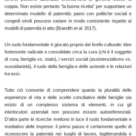
coppia. Non esiste pertanto “la buona ricetta” per supportare un
determinato modello di paternità: paesi con politiche sociali e
congedi simili possono variare in modo consistente rispetto ai
modelli di paternità in atto (Brandth
et al.
2017).
Un ruolo fondamentale è giocato proprio dal livello culturale: idee
fortemente radicate e consolidate circa la cura (chi è il soggetto
di cura, famiglia vs. stato), i servizi sociali (assistenzialismo vs.
sussidiarietà), il ruolo della famiglia e delle aziende e le relazioni
tra essi.
Tutto ciò consente di comprendere quanto la pluralità delle
esperienze di vita e delle scelte conciliative delle famiglie sia
esisto di un complesso sistema di elementi, in cui gli
interlocutori aziendali non possono essere autoreferenziali.
D’altra parte le ricerche mettono in luce il ruolo fondamentale e
mediativo delle imprese: il primo passo è certamente quello di
riconoscere la paternità nei luoghi di lavoro, legittimandola e