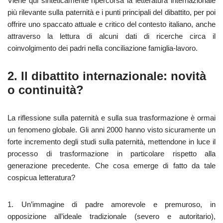
Viene qui sinteticamente ripercorsa la letteratura internazionale
più rilevante sulla paternità e i punti principali del dibattito, per poi
offrire uno spaccato attuale e critico del contesto italiano, anche
attraverso la lettura di alcuni dati di ricerche circa il
coinvolgimento dei padri nella conciliazione famiglia-lavoro.
2. Il dibattito internazionale: novità
o continuità?
La riflessione sulla paternità e sulla sua trasformazione è ormai
un fenomeno globale. Gli anni 2000 hanno visto sicuramente un
forte incremento degli studi sulla paternità, mettendone in luce il
processo di trasformazione in particolare rispetto alla
generazione precedente. Che cosa emerge di fatto da tale
cospicua letteratura?
1. Un’immagine di padre amorevole e premuroso, in
opposizione all’ideale tradizionale (severo e autoritario),