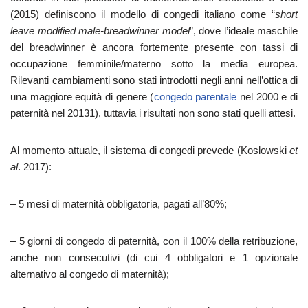
(2015) definiscono il modello di congedi italiano come “
short
leave modified male-breadwinner model
”, dove l’ideale maschile
del breadwinner è ancora fortemente presente con tassi di
occupazione femminile/materno sotto la media europea.
Rilevanti cambiamenti sono stati introdotti negli anni nell’ottica di
una maggiore equità di genere (
congedo parentale
nel 2000 e di
paternità nel 20131), tuttavia i risultati non sono stati quelli attesi.
Al momento attuale, il sistema di congedi prevede (Koslowski
et
al
. 2017):
– 5 mesi di maternità obbligatoria, pagati all’80%;
– 5 giorni di congedo di paternità, con il 100% della retribuzione,
anche non consecutivi (di cui 4 obbligatori e 1 opzionale
alternativo al congedo di maternità);