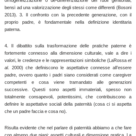
omogeneizzazione o de-differenziazione dei ruoli genitoriali,
bensì ad una valorizzazione degli stessi come differenti (Bosoni
2013).
3. Il confronto con la precedente generazione, con il
proprio padre, è fondamentale nella definizione identitaria
paterna.
4. Il dibattito sulla trasformazione delle pratiche paterne è
fortemente connesso alla dimensione culturale, vale a dire i
valori, le credenze e le rappresentazioni simboliche (LaRossa
et
al
. 2000) che definiscono le aspettative connesse all’essere
padre, ovvero quanto i padri siano considerati come caregiver
competenti e cosa viene tramandato alle generazioni
successive. Questi sono aspetti immateriali, spesso non
totalmente consapevoli, potentissimi, che contribuiscono a
definire le aspettative sociali della paternità (cosa ci si aspetta
che un padre faccia e cosa no).
Risulta evidente che nel parlare di paternità abbiamo a che fare
con almeno due piani: aspetti culturali e dimensione pratica. La