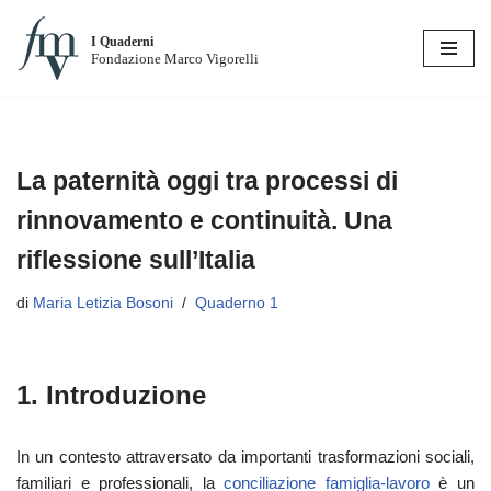
I Quaderni
Vai
Fondazione Marco Vigorelli
al
contenuto
La paternità oggi tra processi di
rinnovamento e continuità. Una
riflessione sull’Italia
di
Maria Letizia Bosoni
Quaderno 1
1. Introduzione
In un contesto attraversato da importanti trasformazioni sociali,
familiari e professionali, la
conciliazione famiglia-lavoro
è un