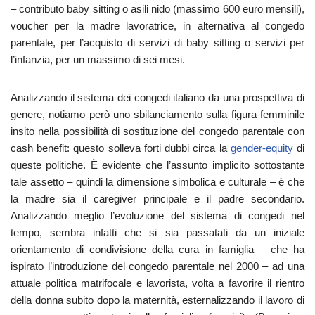
– contributo baby sitting o asili nido (massimo 600 euro mensili),
voucher per la madre lavoratrice, in alternativa al congedo
parentale, per l’acquisto di servizi di baby sitting o servizi per
l’infanzia, per un massimo di sei mesi.
Analizzando il sistema dei congedi italiano da una prospettiva di
genere, notiamo però uno sbilanciamento sulla figura femminile
insito nella possibilità di sostituzione del congedo parentale con
cash benefit: questo solleva forti dubbi circa la
gender-equity
di
queste politiche. È evidente che l’assunto implicito sottostante
tale assetto ‒ quindi la dimensione simbolica e culturale ‒ è che
la madre sia il caregiver principale e il padre secondario.
Analizzando meglio l’evoluzione del sistema di congedi nel
tempo, sembra infatti che si sia passatati da un iniziale
orientamento di condivisione della cura in famiglia ‒ che ha
ispirato l’introduzione del congedo parentale nel 2000 ‒ ad una
attuale politica matrifocale e lavorista, volta a favorire il rientro
della donna subito dopo la maternità, esternalizzando il lavoro di