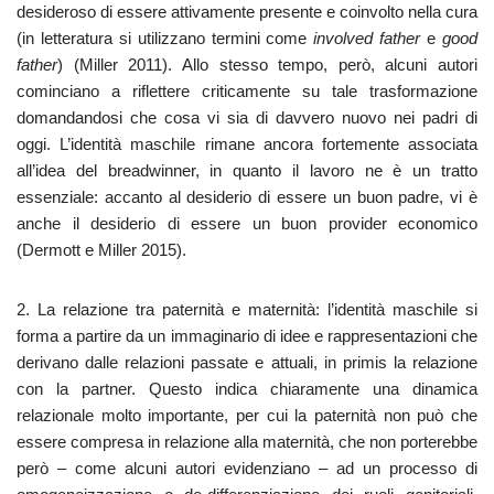
desideroso di essere attivamente presente e coinvolto nella cura
(in letteratura si utilizzano termini come
involved father
e
good
father
) (Miller 2011). Allo stesso tempo, però, alcuni autori
cominciano a riflettere criticamente su tale trasformazione
domandandosi che cosa vi sia di davvero nuovo nei padri di
oggi. L’identità maschile rimane ancora fortemente associata
all’idea del breadwinner, in quanto il lavoro ne è un tratto
essenziale: accanto al desiderio di essere un buon padre, vi è
anche il desiderio di essere un buon provider economico
(Dermott e Miller 2015).
2. La relazione tra paternità e maternità: l’identità maschile si
forma a partire da un immaginario di idee e rappresentazioni che
derivano dalle relazioni passate e attuali, in primis la relazione
con la partner. Questo indica chiaramente una dinamica
relazionale molto importante, per cui la paternità non può che
essere compresa in relazione alla maternità, che non porterebbe
però ‒ come alcuni autori evidenziano ‒ ad un processo di