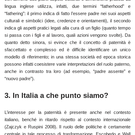
lingua inglese utilizza, infatti, due termini “fatherhood” e
“fathering”: il primo indica di fatto l’essere padre nei suoi aspetti
culturali e simbolici (idee, credenze e orientamenti), il secondo
indica gli aspetti pratici legati alla cura di un figlio (quanto tempo
si passa con i figli e al lavoro, quali azioni vengono svolte). Da
quanto detto sinora, si evince che il concetto di paternità è
sfaccettato e complesso ed è difficile identificare un unico
modello di riferimento; in una stessa società ed epoca storica
possono infatti coesistere varie interpretazioni del ruolo paterno,
anche in contrasto tra loro (ad esempio, “padre assente” e
“nuovo padre”).
3. In Italia a che punto siamo?
L’interesse per la paternità è presente anche nel contesto
italiano, benché in ritardo rispetto al contesto internazionale
(Zajczyk e Ruspini 2008). Il ruolo delle politiche è certamente
centrale in tale processo di trasformazione. Escobedo e Wall