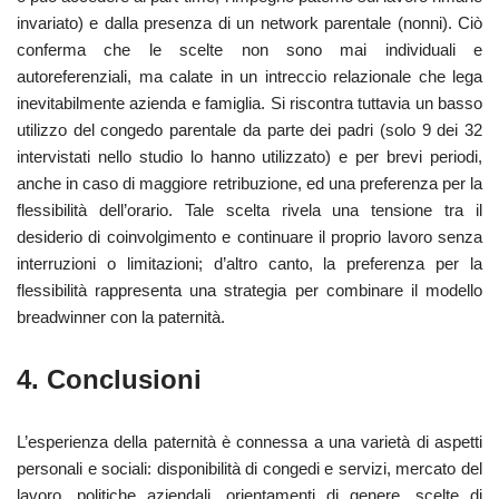
invariato) e dalla presenza di un network parentale (nonni). Ciò
conferma che le scelte non sono mai individuali e
autoreferenziali, ma calate in un intreccio relazionale che lega
inevitabilmente azienda e famiglia. Si riscontra tuttavia un basso
utilizzo del congedo parentale da parte dei padri (solo 9 dei 32
intervistati nello studio lo hanno utilizzato) e per brevi periodi,
anche in caso di maggiore retribuzione, ed una preferenza per la
flessibilità dell’orario. Tale scelta rivela una tensione tra il
desiderio di coinvolgimento e continuare il proprio lavoro senza
interruzioni o limitazioni; d’altro canto, la preferenza per la
flessibilità rappresenta una strategia per combinare il modello
breadwinner con la paternità.
4. Conclusioni
L’esperienza della paternità è connessa a una varietà di aspetti
personali e sociali: disponibilità di congedi e servizi, mercato del
lavoro, politiche aziendali, orientamenti di genere, scelte di