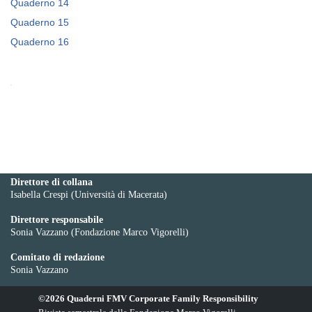
Quaderno 14
Quaderno 15
Quaderno 16
Direttore di collana
Isabella Crespi (Università di Macerata)
Direttore responsabile
Sonia Vazzano (Fondazione Marco Vigorelli)
Comitato di redazione
Sonia Vazzano
©2026 Quaderni FMV Corporate Family Responsibility