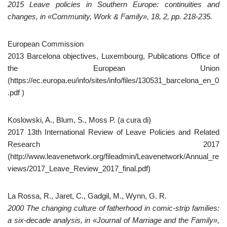
2015 Leave policies in Southern Europe: continuities and
changes, in «Community, Work & Family», 18, 2, pp. 218-235.
European Commission
2013 Barcelona objectives, Luxembourg, Publications Office of
the European Union
(https://ec.europa.eu/info/sites/info/files/130531_barcelona_en_0
.pdf )
Koslowski, A., Blum, S., Moss P. (a cura di)
2017 13th International Review of Leave Policies and Related
Research 2017
(http://www.leavenetwork.org/fileadmin/Leavenetwork/Annual_re
views/2017_Leave_Review_2017_final.pdf)
La Rossa, R., Jaret, C., Gadgil, M., Wynn, G. R.
2000 The changing culture of fatherhood in comic-strip families:
a six-decade analysis, in «Journal of Marriage and the Family»,