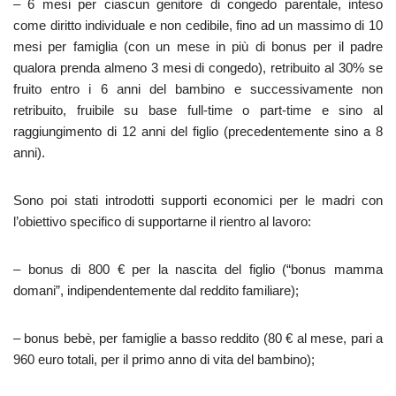
– 6 mesi per ciascun genitore di congedo parentale, inteso
come diritto individuale e non cedibile, fino ad un massimo di 10
mesi per famiglia (con un mese in più di bonus per il padre
qualora prenda almeno 3 mesi di congedo), retribuito al 30% se
fruito entro i 6 anni del bambino e successivamente non
retribuito, fruibile su base full-time o part-time e sino al
raggiungimento di 12 anni del figlio (precedentemente sino a 8
anni).
Sono poi stati introdotti supporti economici per le madri con
l’obiettivo specifico di supportarne il rientro al lavoro:
– bonus di 800 € per la nascita del figlio (“bonus mamma
domani”, indipendentemente dal reddito familiare);
– bonus bebè, per famiglie a basso reddito (80 € al mese, pari a
960 euro totali, per il primo anno di vita del bambino);