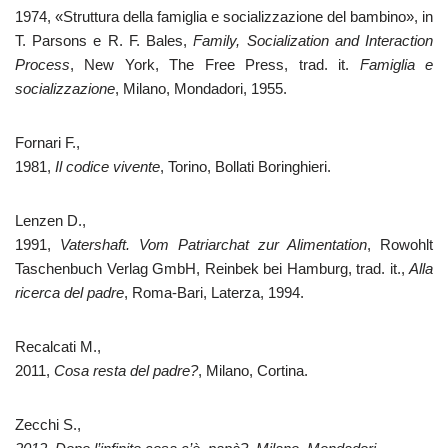
1974, «Struttura della famiglia e socializzazione del bambino», in
T. Parsons e R. F. Bales,
Family, Socialization and Interaction
Process
, New York, The Free Press, trad. it.
Famiglia e
socializzazione
, Milano, Mondadori, 1955.
Fornari F.,
1981,
Il codice vivente
, Torino, Bollati Boringhieri.
Lenzen D.,
1991,
Vatershaft. Vom Patriarchat zur Alimentation
, Rowohlt
Taschenbuch Verlag GmbH, Reinbek bei Hamburg, trad. it.,
Alla
ricerca del padre
, Roma-Bari, Laterza, 1994.
Recalcati M.,
2011,
Cosa resta del padre?
, Milano, Cortina.
Zecchi S.,