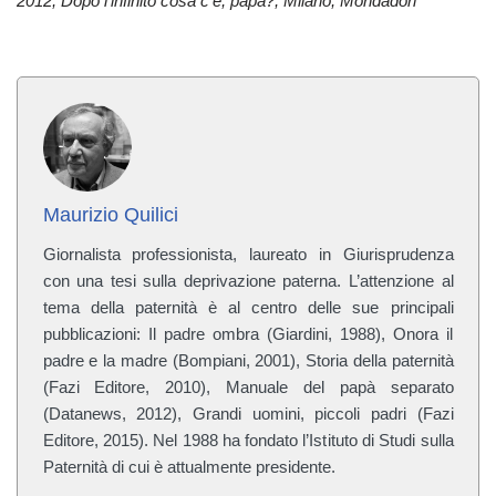
2012, Dopo l’infinito cosa c’è, papà?, Milano, Mondadori
Maurizio Quilici
Giornalista professionista, laureato in Giurisprudenza
con una tesi sulla deprivazione paterna. L’attenzione al
tema della paternità è al centro delle sue principali
pubblicazioni: Il padre ombra (Giardini, 1988), Onora il
padre e la madre (Bompiani, 2001), Storia della paternità
(Fazi Editore, 2010), Manuale del papà separato
(Datanews, 2012), Grandi uomini, piccoli padri (Fazi
Editore, 2015). Nel 1988 ha fondato l’Istituto di Studi sulla
Paternità di cui è attualmente presidente.