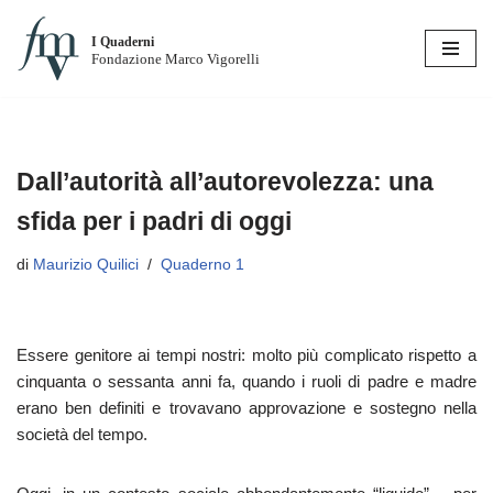
I Quaderni
Vai
Fondazione Marco Vigorelli
al
contenuto
Dall’autorità all’autorevolezza: una
sfida per i padri di oggi
di
Maurizio Quilici
Quaderno 1
Essere genitore ai tempi nostri: molto più complicato rispetto a
cinquanta o sessanta anni fa, quando i ruoli di padre e madre
erano ben definiti e trovavano approvazione e sostegno nella
società del tempo.