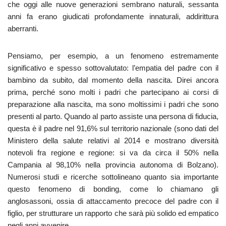
che oggi alle nuove generazioni sembrano naturali, sessanta
anni fa erano giudicati profondamente innaturali, addirittura
aberranti.
Pensiamo, per esempio, a un fenomeno estremamente
significativo e spesso sottovalutato: l’empatia del padre con il
bambino da subito, dal momento della nascita. Direi ancora
prima, perché sono molti i padri che partecipano ai corsi di
preparazione alla nascita, ma sono moltissimi i padri che sono
presenti al parto. Quando al parto assiste una persona di fiducia,
questa è il padre nel 91,6% sul territorio nazionale (sono dati del
Ministero della salute relativi al 2014 e mostrano diversità
notevoli fra regione e regione: si va da circa il 50% nella
Campania al 98,10% nella provincia autonoma di Bolzano).
Numerosi studi e ricerche sottolineano quanto sia importante
questo fenomeno di bonding, come lo chiamano gli
anglosassoni, ossia di attaccamento precoce del padre con il
figlio, per strutturare un rapporto che sarà più solido ed empatico
negli anni avvenire.