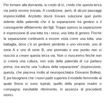
Per tornare alla domanda, io credo di sì, credo che questa terza
via potrà essere trovata. A condizione, però, di alcuni passaggi
imprescindibili. Anzitutto dovrà trovare soluzione quel punto
dolente della paternità che è la separazione tra genitori e il
conseguente affidamento dei figli. Troppo spesso la separazione
è espressione di una lotta tra i sessi, una lotta di genere. Finché
la separazione continuerà a essere vista come una lotta, una
battaglia, dove c’è un genitore perdente e uno vincente, uno di
serie A e uno di serie B, uno premiato e uno punito non si
riuscirà a creare questa terza via. Non ci riusciremo finché non
si creerà una cultura, non solo della paternità di cui parlavo
prima, ma anche una “cultura della separazione” (espressione,
questa, che piaceva molto al neuropsichiatra Giovanni Bollea).
E poi bisognerà che i nuovi padri superino il modello femminile al
quale finora si sono ispirati, quello della propria madre o
compagna: inevitabile riferimento, in assenza di precedenti
storici.