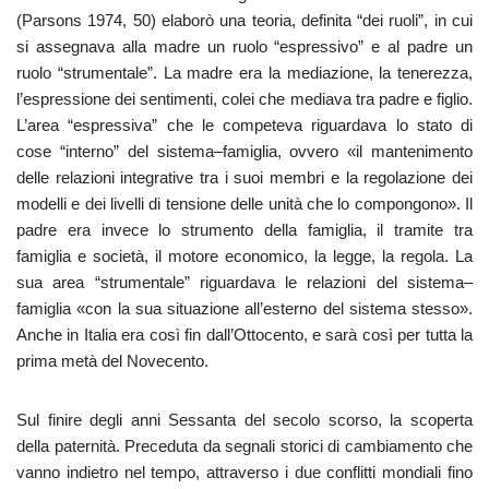
(Parsons 1974, 50) elaborò una teoria, definita “dei ruoli”, in cui
si assegnava alla madre un ruolo “espressivo” e al padre un
ruolo “strumentale”. La madre era la mediazione, la tenerezza,
l’espressione dei sentimenti, colei che mediava tra padre e figlio.
L’area “espressiva” che le competeva riguardava lo stato di
cose “interno” del sistema–famiglia, ovvero «il mantenimento
delle relazioni integrative tra i suoi membri e la regolazione dei
modelli e dei livelli di tensione delle unità che lo compongono». Il
padre era invece lo strumento della famiglia, il tramite tra
famiglia e società, il motore economico, la legge, la regola. La
sua area “strumentale” riguardava le relazioni del sistema–
famiglia «con la sua situazione all’esterno del sistema stesso».
Anche in Italia era così fin dall’Ottocento, e sarà così per tutta la
prima metà del Novecento.
Sul finire degli anni Sessanta del secolo scorso, la scoperta
della paternità. Preceduta da segnali storici di cambiamento che
vanno indietro nel tempo, attraverso i due conflitti mondiali fino