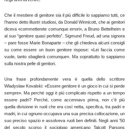
Che il mestiere di genitore sia il più difficile lo sappiamo tutti, ce
l’hanno detto illustri studiosi, da Donald Winnicott, che ai genitori
diceva «commetterete comunque errori», a Bruno Bettelheim e
al suo “genitore quasi perfetto”. Sigmund Freud, ad una signora
– pare fosse Marie Bonaparte – che gli chiedeva alcuni consigli
su come essere un buon genitore rispose: «Lei faccia come
vuole, tanto sbaglierà comunque». Ma soprattutto lo sappiamo
sulla nostra pelle di genitori.
Una frase profondamente vera è quella dello scrittore
Wladyslaw Kovalski: «Essere genitore è un gioco in cui si perde
sempre». Ma perché oggi è più complicato rispetto a un tempo
essere padri? Perché, come accennavo prima, non c’è più
quella divisione in ruoli che era così netta, specifica, tra padri e
madri, in cui ognuno occupava una sua precisa collocazione, un
suo preciso spazio e assolveva ruoli ben definiti. Negli anni ’50
del secolo scorso il sociologo americano Talcott Parsons