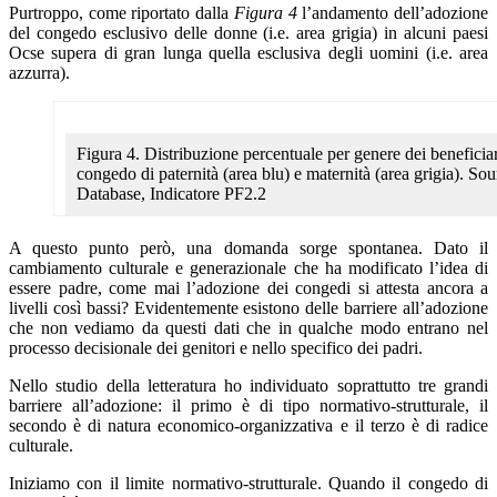
Purtroppo, come riportato dalla
Figura 4
l’andamento dell’adozione
del congedo esclusivo delle donne (i.e. area grigia) in alcuni paesi
Ocse supera di gran lunga quella esclusiva degli uomini (i.e. area
azzurra).
Figura 4. Distribuzione percentuale per genere dei beneficiari
congedo di paternità (area blu) e maternità (area grigia). 
Database, Indicatore PF2.2
A questo punto però, una domanda sorge spontanea. Dato il
cambiamento culturale e generazionale che ha modificato l’idea di
essere padre, come mai l’adozione dei congedi si attesta ancora a
livelli così bassi? Evidentemente esistono delle barriere all’adozione
che non vediamo da questi dati che in qualche modo entrano nel
processo decisionale dei genitori e nello specifico dei padri.
Nello studio della letteratura ho individuato soprattutto tre grandi
barriere all’adozione: il primo è di tipo normativo-strutturale, il
secondo è di natura economico-organizzativa e il terzo è di radice
culturale.
Iniziamo con il limite normativo-strutturale. Quando il congedo di