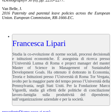
«Demography» 50 (6), pp. 2255–2277.
Van Belle, J.
2016 Paternity and parental leave policies across the European
Union. European Commission, RR-1666-EC.
Francesca Lipari
Studia la co-evoluzione di norme sociali, processi decisionali
e istituzioni economiche. È assegnista di ricerca presso
l’Università Lumsa di Roma e project manager del master
Master of Science in Management of Sustainable
Development Goals. Ha ottenuto il dottorato in Economia,
Teoria e Istituzioni presso l’Università di Roma Tor Vergata,
svolto per la maggior parte del tempo presso l’Università della
Pennsylvania, negli Stati Uniti. Per la Fondazione Marco
Vigorelli, studia gli effetti delle politiche di conciliazione
lavoro-famiglia sulla produttività del dipendente,
sull’organizzazione aziendale e per la società.
precedente
Diamo voce ai papà