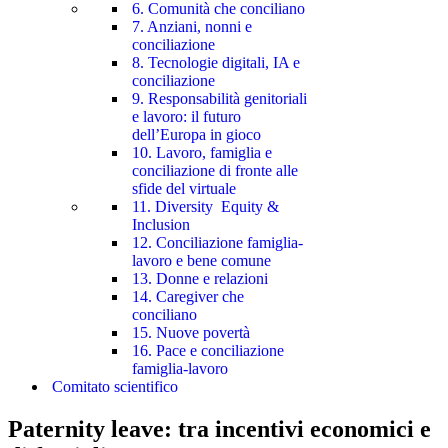
6. Comunità che conciliano
7. Anziani, nonni e
conciliazione
8. Tecnologie digitali, IA e
conciliazione
9. Responsabilità genitoriali
e lavoro: il futuro
dell’Europa in gioco
10. Lavoro, famiglia e
conciliazione di fronte alle
sfide del virtuale
11. Diversity Equity &
Inclusion
12. Conciliazione famiglia-
lavoro e bene comune
13. Donne e relazioni
14. Caregiver che
conciliano
15. Nuove povertà
16. Pace e conciliazione
famiglia-lavoro
Comitato scientifico
Paternity leave: tra incentivi economici e