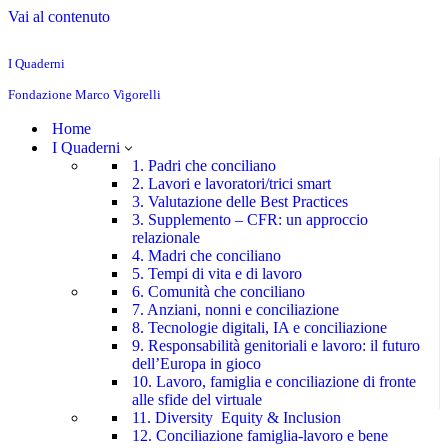
Vai al contenuto
I Quaderni
Fondazione Marco Vigorelli
Home
I Quaderni
1. Padri che conciliano
2. Lavori e lavoratori/trici smart
3. Valutazione delle Best Practices
3. Supplemento – CFR: un approccio
relazionale
4. Madri che conciliano
5. Tempi di vita e di lavoro
6. Comunità che conciliano
7. Anziani, nonni e conciliazione
8. Tecnologie digitali, IA e conciliazione
9. Responsabilità genitoriali e lavoro: il futuro
dell’Europa in gioco
10. Lavoro, famiglia e conciliazione di fronte
alle sfide del virtuale
11. Diversity Equity & Inclusion
12. Conciliazione famiglia-lavoro e bene