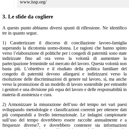
www.issp.org/
3. Le sfide da cogliere
A questo punto abbiamo diversi spunti di riflessione. Ne identifico
tre in quanto segue.
1) Caratterizzare il discorso di conciliazione lavoro-famiglia
superando la dicotomia uomo-donna. Le ragioni che hanno spinto
verso l’elaborazione di politiche per i congedi di paternità sono state
indirizzate fino ad ora verso la volontà di aumentare la
partecipazione femminile sul mercato del lavoro. Questa volontà non
basta più. L’obiettivo e il risultato della politica familiare del
congedo di paternità devono allargarsi e indirizzarsi verso la
risoluzione delle discriminazioni di genere sul lavoro, sì, ma anche
verso la promozione di un modello di lavoro sostenibile per entrambi
i genitori e una divisione più equa del lavoro e delle responsabilità in
materia di assistenza e cura.
2) Armonizzare la misurazione dell’uso del tempo nei vari paesi
sviluppando metodologie e classificazioni coerenti per ottenere dati
più comparabili a livello internazionale. Le indagini campionarie
sull’uso del tempo dovrebbero essere raccolte annualmente e a
frequenze diverse7, e dovrebbero contenere sia informazioni