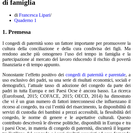
di famiglia
di
Francesca Lipari
Quaderno 1
1. Premessa
I congedi di paternità sono un fattore importante per promuovere la
cultura della conciliazione e della cura condivisa dei figli. Ma
rendono anche più omogeneo l’uso del tempo in famiglia e la
partecipazione al mercato del lavoro riducendo il rischio di povertà
finanziaria e di tempo appunto.
Nonostante l’effetto positivo dei
congedi di paternità e parentale
, a
uso esclusivo dei padri, su una serie di risultati economici, sociali e
demografici, l’attuale tasso di adozione del congedo da parte dei
padri in tutta Europa e nei Paesi Ocse è ancora basso. La ricerca
(Eurofound, 2015; COFACE, 2015; OECD, 2014) ha dimostrato
che vi è un gran numero di fattori interconnessi che influenzano il
ricorso al congedo, tra cui l’entità del risarcimento, la disponibilità di
servizi di custodia dei bambini a prezzi accessibili, la flessibilità del
congedo, le norme di genere e le aspettative culturali. Questo
contributo descriverà le diverse politiche, disponibili in Europa e tra
i paesi Ocse, in materia di congedo di paternità, discuterà il legame