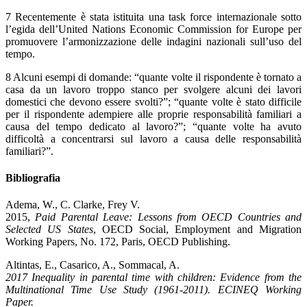
7 Recentemente è stata istituita una task force internazionale sotto
l’egida dell’United Nations Economic Commission for Europe per
promuovere l’armonizzazione delle indagini nazionali sull’uso del
tempo.
8 Alcuni esempi di domande: “quante volte il rispondente è tornato a
casa da un lavoro troppo stanco per svolgere alcuni dei lavori
domestici che devono essere svolti?”; “quante volte è stato difficile
per il rispondente adempiere alle proprie responsabilità familiari a
causa del tempo dedicato al lavoro?”; “quante volte ha avuto
difficoltà a concentrarsi sul lavoro a causa delle responsabilità
familiari?”.
Bibliografia
Adema, W., C. Clarke, Frey V.
2015,
Paid Parental Leave: Lessons from OECD Countries and
Selected US States
, OECD Social, Employment and Migration
Working Papers, No. 172, Paris, OECD Publishing.
Altintas, E., Casarico, A., Sommacal, A.
2017 Inequality in parental time with children: Evidence from the
Multinational Time Use Study (1961-2011). ECINEQ Working
Paper.