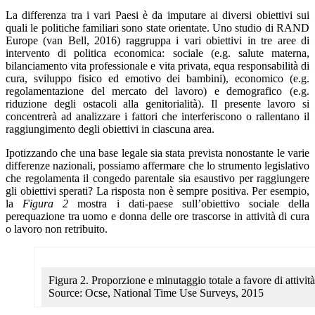
La differenza tra i vari Paesi è da imputare ai diversi obiettivi sui
quali le politiche familiari sono state orientate. Uno studio di RAND
Europe (van Bell, 2016) raggruppa i vari obiettivi in tre aree di
intervento di politica economica: sociale (e.g. salute materna,
bilanciamento vita professionale e vita privata, equa responsabilità di
cura, sviluppo fisico ed emotivo dei bambini), economico (e.g.
regolamentazione del mercato del lavoro) e demografico (e.g.
riduzione degli ostacoli alla genitorialità). Il presente lavoro si
concentrerà ad analizzare i fattori che interferiscono o rallentano il
raggiungimento degli obiettivi in ciascuna area.
Ipotizzando che una base legale sia stata prevista nonostante le varie
differenze nazionali, possiamo affermare che lo strumento legislativo
che regolamenta il congedo parentale sia esaustivo per raggiungere
gli obiettivi sperati? La risposta non è sempre positiva. Per esempio,
la
Figura 2
mostra i dati-paese sull’obiettivo sociale della
perequazione tra uomo e donna delle ore trascorse in attività di cura
o lavoro non retribuito.
Figura 2. Proporzione e minutaggio totale a favore di attività
Source: Ocse, National Time Use Surveys, 2015