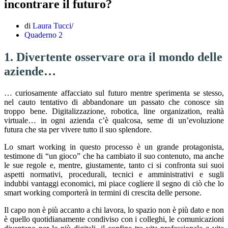
incontrare il futuro?
di
Laura Tucci
Quaderno 2
1. Divertente osservare ora il mondo delle
aziende…
… curiosamente affacciato sul futuro mentre sperimenta se stesso,
nel cauto tentativo di abbandonare un passato che conosce sin
troppo bene. Digitalizzazione, robotica, line organization, realtà
virtuale… in ogni azienda c’è qualcosa, seme di un’evoluzione
futura che sta per vivere tutto il suo splendore.
Lo smart working in questo processo è un grande protagonista,
testimone di “un gioco” che ha cambiato il suo contenuto, ma anche
le sue regole e, mentre, giustamente, tanto ci si confronta sui suoi
aspetti normativi, procedurali, tecnici e amministrativi e sugli
indubbi vantaggi economici, mi piace cogliere il segno di ciò che lo
smart working comporterà in termini di crescita delle persone.
Il capo non è più accanto a chi lavora, lo spazio non è più dato e non
è quello quotidianamente condiviso con i colleghi, le comunicazioni