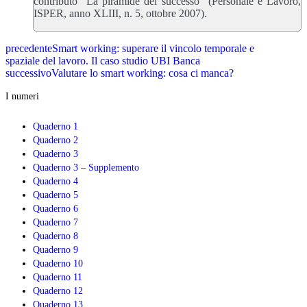
contributo “La piramide del successo” (Personale e Lavoro,
ISPER, anno XLIII, n. 5, ottobre 2007).
precedente
Smart working: superare il vincolo temporale e
spaziale del lavoro. Il caso studio UBI Banca
successivo
Valutare lo smart working: cosa ci manca?
I numeri
Quaderno 1
Quaderno 2
Quaderno 3
Quaderno 3 – Supplemento
Quaderno 4
Quaderno 5
Quaderno 6
Quaderno 7
Quaderno 8
Quaderno 9
Quaderno 10
Quaderno 11
Quaderno 12
Quaderno 13