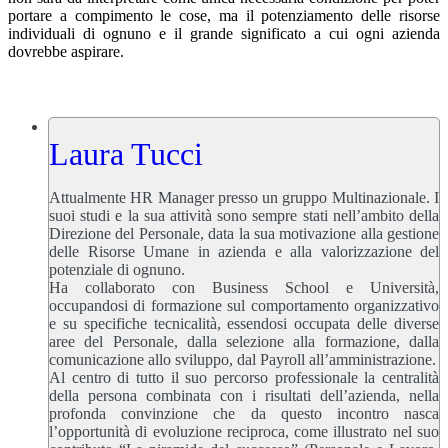
portare a compimento le cose, ma il potenziamento delle risorse
individuali di ognuno e il grande significato a cui ogni azienda
dovrebbe aspirare.
Laura Tucci
Attualmente HR Manager presso un gruppo Multinazionale. I
suoi studi e la sua attività sono sempre stati nell’ambito della
Direzione del Personale, data la sua motivazione alla gestione
delle Risorse Umane in azienda e alla valorizzazione del
potenziale di ognuno.
Ha collaborato con Business School e Università,
occupandosi di formazione sul comportamento organizzativo
e su specifiche tecnicalità, essendosi occupata delle diverse
aree del Personale, dalla selezione alla formazione, dalla
comunicazione allo sviluppo, dal Payroll all’amministrazione.
Al centro di tutto il suo percorso professionale la centralità
della persona combinata con i risultati dell’azienda, nella
profonda convinzione che da questo incontro nasca
l’opportunità di evoluzione reciproca, come illustrato nel suo