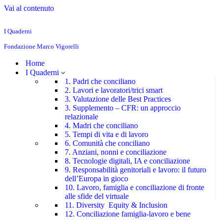
Vai al contenuto
I Quaderni
Fondazione Marco Vigorelli
Home
I Quaderni
1. Padri che conciliano
2. Lavori e lavoratori/trici smart
3. Valutazione delle Best Practices
3. Supplemento – CFR: un approccio
relazionale
4. Madri che conciliano
5. Tempi di vita e di lavoro
6. Comunità che conciliano
7. Anziani, nonni e conciliazione
8. Tecnologie digitali, IA e conciliazione
9. Responsabilità genitoriali e lavoro: il futuro
dell’Europa in gioco
10. Lavoro, famiglia e conciliazione di fronte
alle sfide del virtuale
11. Diversity Equity & Inclusion
12. Conciliazione famiglia-lavoro e bene