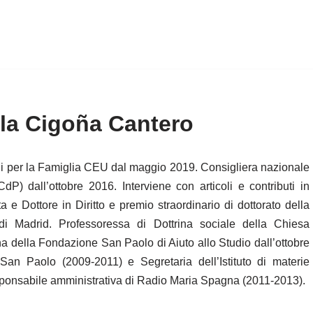
la Cigoña Cantero
 Studi per la Famiglia CEU dal maggio 2019. Consigliera nazionale
dP) dall’ottobre 2016. Interviene con articoli e contributi in
a e Dottore in Diritto e premio straordinario di dottorato della
e di Madrid. Professoressa di Dottrina sociale della Chiesa
a della Fondazione San Paolo di Aiuto allo Studio dall’ottobre
San Paolo (2009-2011) e Segretaria dell’Istituto di materie
onsabile amministrativa di Radio Maria Spagna (2011-2013).