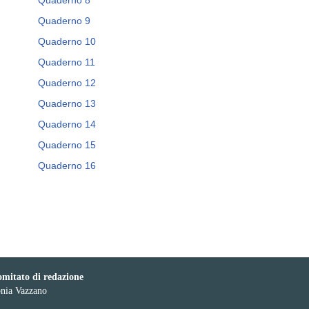
Quaderno 8
Quaderno 9
Quaderno 10
Quaderno 11
Quaderno 12
Quaderno 13
Quaderno 14
Quaderno 15
Quaderno 16
mitato di redazione
nia Vazzano