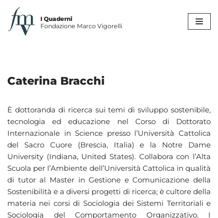
I Quaderni
Vai
Fondazione Marco Vigorelli
al
contenuto
Caterina Bracchi
È dottoranda di ricerca sui temi di sviluppo sostenibile,
tecnologia ed educazione nel Corso di Dottorato
Internazionale in Science presso l’Università Cattolica
del Sacro Cuore (Brescia, Italia) e la Notre Dame
University (Indiana, United States). Collabora con l’Alta
Scuola per l’Ambiente dell’Università Cattolica in qualità
di tutor al Master in Gestione e Comunicazione della
Sostenibilità e a diversi progetti di ricerca; è cultore della
materia nei corsi di Sociologia dei Sistemi Territoriali e
Sociologia del Comportamento Organizzativo. I