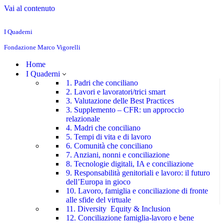
Vai al contenuto
I Quaderni
Fondazione Marco Vigorelli
Home
I Quaderni
1. Padri che conciliano
2. Lavori e lavoratori/trici smart
3. Valutazione delle Best Practices
3. Supplemento – CFR: un approccio
relazionale
4. Madri che conciliano
5. Tempi di vita e di lavoro
6. Comunità che conciliano
7. Anziani, nonni e conciliazione
8. Tecnologie digitali, IA e conciliazione
9. Responsabilità genitoriali e lavoro: il futuro
dell’Europa in gioco
10. Lavoro, famiglia e conciliazione di fronte
alle sfide del virtuale
11. Diversity Equity & Inclusion
12. Conciliazione famiglia-lavoro e bene