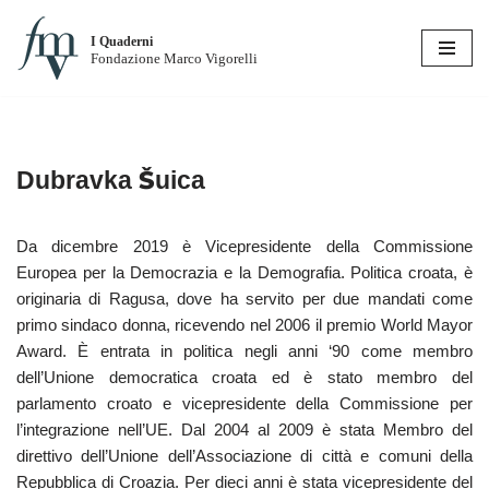
I Quaderni
Vai
Fondazione Marco Vigorelli
al
contenuto
Dubravka Šuica
Da dicembre 2019 è Vicepresidente della Commissione
Europea per la Democrazia e la Demografia. Politica croata, è
originaria di Ragusa, dove ha servito per due mandati come
primo sindaco donna, ricevendo nel 2006 il premio World Mayor
Award. È entrata in politica negli anni ‘90 come membro
dell’Unione democratica croata ed è stato membro del
parlamento croato e vicepresidente della Commissione per
l’integrazione nell’UE. Dal 2004 al 2009 è stata Membro del
direttivo dell’Unione dell’Associazione di città e comuni della
Repubblica di Croazia. Per dieci anni è stata vicepresidente del