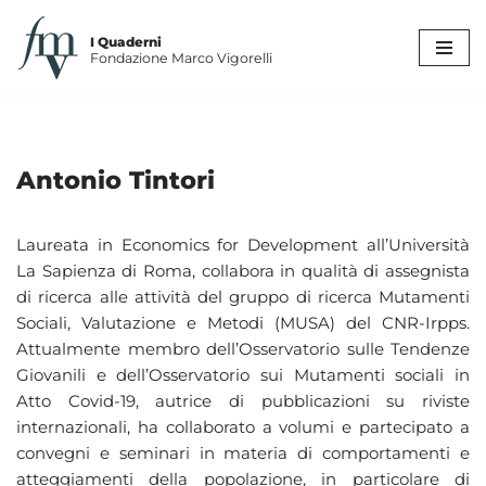
I Quaderni
Vai
Fondazione Marco Vigorelli
al
contenuto
Antonio Tintori
Laureata in Economics for Development all’Università
La Sapienza di Roma, collabora in qualità di assegnista
di ricerca alle attività del gruppo di ricerca Mutamenti
Sociali, Valutazione e Metodi (MUSA) del CNR-Irpps.
Attualmente membro dell’Osservatorio sulle Tendenze
Giovanili e dell’Osservatorio sui Mutamenti sociali in
Atto Covid-19, autrice di pubblicazioni su riviste
internazionali, ha collaborato a volumi e partecipato a
convegni e seminari in materia di comportamenti e
atteggiamenti della popolazione, in particolare di