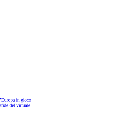
ll’Europa in gioco
sfide del virtuale