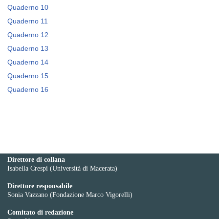
Quaderno 10
Quaderno 11
Quaderno 12
Quaderno 13
Quaderno 14
Quaderno 15
Quaderno 16
Direttore di collana
Isabella Crespi (Università di Macerata)
Direttore responsabile
Sonia Vazzano (Fondazione Marco Vigorelli)
Comitato di redazione