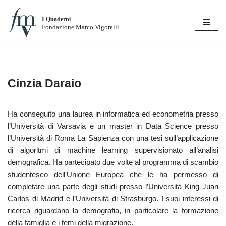
I Quaderni
Vai
Fondazione Marco Vigorelli
al
contenuto
Cinzia Daraio
Ha conseguito una laurea in informatica ed econometria presso
l’Università di Varsavia e un master in Data Science presso
l’Università di Roma La Sapienza con una tesi sull’applicazione
di algoritmi di machine learning supervisionato all’analisi
demografica. Ha partecipato due volte al programma di scambio
studentesco dell’Unione Europea che le ha permesso di
completare una parte degli studi presso l’Università King Juan
Carlos di Madrid e l’Università di Strasburgo. I suoi interessi di
ricerca riguardano la demografia, in particolare la formazione
della famiglia e i temi della migrazione.