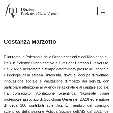
I Quaderni
Vai
Fondazione Marco Vigorelli
al
contenuto
Costanza Marzotto
È laureato in Psicologia delle Organizzazioni e del Marketing e il
PhD in Scienze Organizzative e Direzionali presso l’Università.
Dal 2022 è ricercatore a tempo determinato presso la Facoltà di
Psicologia della stessa Università, dove si occupa di welfare,
innovazione sociale e valutazione d’impatto dei servizi, con
particolare attenzione all’agency relazionale e al capitale sociale.
Ha conseguito l’Abilitazione Scientifica Nazionale come
professore associato di Sociologia Generale (2020) ed è autore
di circa 100 contributi scientifici. È membro del consiglio
scientifico della sezione Politica Sociale dell’AIS dal 2021, del