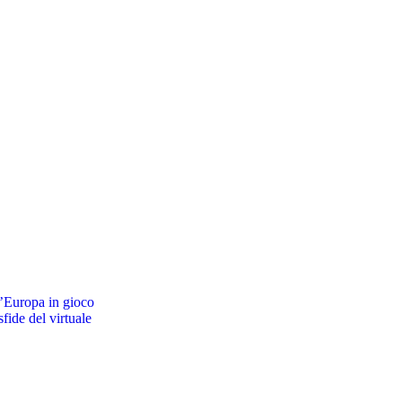
ll’Europa in gioco
sfide del virtuale