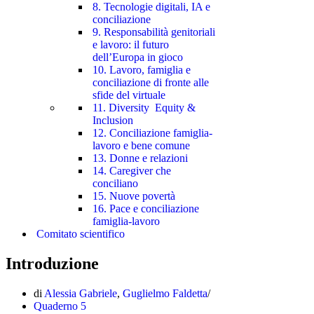
8. Tecnologie digitali, IA e
conciliazione
9. Responsabilità genitoriali
e lavoro: il futuro
dell’Europa in gioco
10. Lavoro, famiglia e
conciliazione di fronte alle
sfide del virtuale
11. Diversity Equity &
Inclusion
12. Conciliazione famiglia-
lavoro e bene comune
13. Donne e relazioni
14. Caregiver che
conciliano
15. Nuove povertà
16. Pace e conciliazione
famiglia-lavoro
Comitato scientifico
Introduzione
di
Alessia Gabriele
,
Guglielmo Faldetta
Quaderno 5