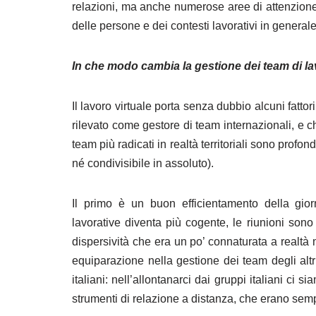
relazioni, ma anche numerose aree di attenzione e
delle persone e dei contesti lavorativi in generale
In che modo cambia la gestione dei team di la
Il lavoro virtuale porta senza dubbio alcuni fattori
rilevato come gestore di team internazionali, e c
team più radicati in realtà territoriali sono pro
né condivisibile in assoluto).
Il primo è un buon efficientamento della giorn
lavorative diventa più cogente, le riunioni son
dispersività che era un po’ connaturata a realtà
equiparazione nella gestione dei team degli altr
italiani: nell’allontanarci dai gruppi italiani ci si
strumenti di relazione a distanza, che erano semp