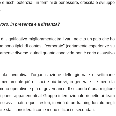
 rischi potenziali in termini di benessere, crescita e sviluppo
.
voro, in presenza e a distanza?
 di significativo miglioramento; tra i vari, ne cito un paio che ho
he sono tipici di contesti “corporate” (certamente esperienze su
fondamente diverse, quindi quanto condivido non è certo esaustivo
ata lavorativa: l’organizzazione delle giornate e settimane
o mediamente più efficaci e più brevi; in generale c’è meno la
 meno operative e più di governance. Il secondo è una migliore
i paesi appartenenti al Gruppo internazionale rispetto ai team
amo avvicinati a quelli esteri, in virtù di un training forzato negli
re stati considerati come meno efficaci e secondari.