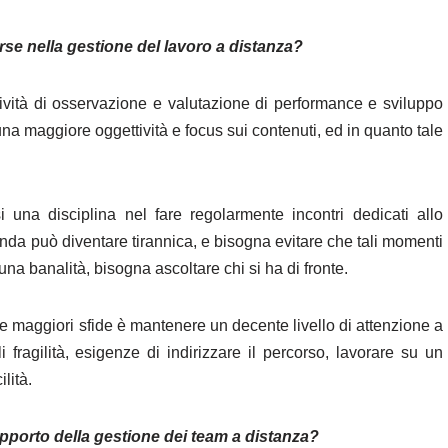
rse nella gestione del lavoro a distanza?
ttività di osservazione e valutazione di performance e sviluppo
una maggiore oggettività e focus sui contenuti, ed in quanto tale
 una disciplina nel fare regolarmente incontri dedicati allo
enda può diventare tirannica, e bisogna evitare che tali momenti
na banalità, bisogna ascoltare chi si ha di fronte.
e maggiori sfide è mantenere un decente livello di attenzione a
fragilità, esigenze di indirizzare il percorso, lavorare su un
lità.
pporto della gestione dei team a distanza?