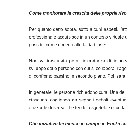
Come monitorare la crescita delle proprie riso
Per quanto detto sopra, sotto alcuni aspetti, l’a
professionale acquisisce in un contesto virtuale 
possibilmente è meno affetta da biases.
Non va trascurata però l’importanza di imporsi
sviluppo delle persone con cui si collabora: l’ag
di confronto passino in secondo piano. Poi, sarà u
In generale, le persone richiedono cura. Una dell
ciascuno, cogliendo da segnali deboli eventuali 
orizzonte di senso che tende a sgretolarsi con faci
Che iniziative ha messo in campo in Enel a su