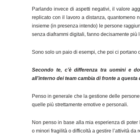
Parlando invece di aspetti negativi, il valore a
replicato con il lavoro a distanza, quantomeno no
insieme (in presenza intendo) le persone raggiung
senza diaframmi digitali, fanno decisamente più 
Sono solo un paio di esempi, che poi ci portano 
Secondo te, c’è differenza tra uomini e d
all’interno dei team cambia di fronte a questa 
Penso in generale che la gestione delle persone s
quelle più strettamente emotive e personali.
Non penso in base alla mia esperienza di poter l
o minori fragilità o difficoltà a gestire l’attività da