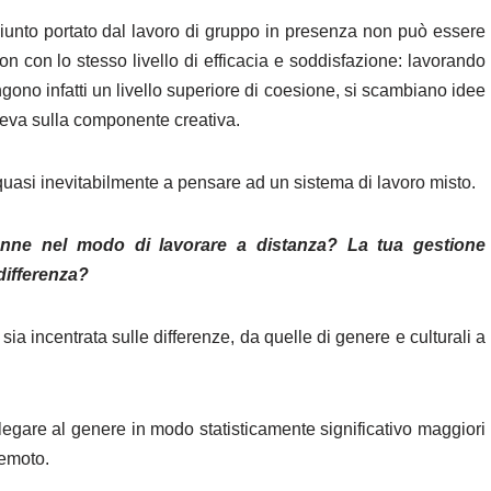
ggiunto portato dal lavoro di gruppo in presenza non può essere
n con lo stesso livello di efficacia e soddisfazione: lavorando
ono infatti un livello superiore di coesione, si scambiano idee
leva sulla componente creativa.
quasi inevitabilmente a pensare ad un sistema di lavoro misto.
onne nel modo di lavorare a distanza? La tua gestione
differenza
?
ia incentrata sulle differenze, da quelle di genere e culturali a
egare al genere in modo statisticamente significativo maggiori
 remoto.