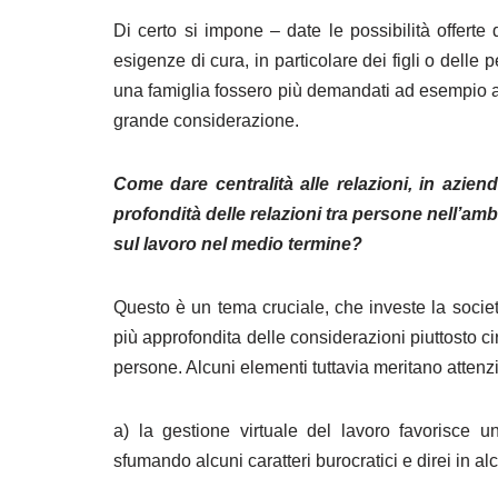
Di certo si impone ‒ date le possibilità offerte
esigenze di cura, in particolare dei figli o delle p
una famiglia fossero più demandati ad esempio al
grande considerazione.
Come dare centralità alle relazioni, in aziend
profondità delle relazioni tra persone nell’amb
sul lavoro nel medio termine?
Questo è un tema cruciale, che investe la società
più approfondita delle considerazioni piuttosto ci
persone. Alcuni elementi tuttavia meritano atten
a) la gestione virtuale del lavoro favorisce u
sfumando alcuni caratteri burocratici e direi in alc