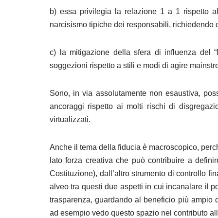
b) essa privilegia la relazione 1 a 1 rispetto a
narcisismo tipiche dei responsabili, richiedendo 
c) la mitigazione della sfera di influenza del “
soggezioni rispetto a stili e modi di agire mainst
Sono, in via assolutamente non esaustiva, possibi
ancoraggi rispetto ai molti rischi di disgrega
virtualizzati.
Anche il tema della fiducia è macroscopico, perc
lato forza creativa che può contribuire a defini
Costituzione), dall’altro strumento di controllo fi
alveo tra questi due aspetti in cui incanalare il 
trasparenza, guardando al beneficio più ampio d
ad esempio vedo questo spazio nel contributo alla