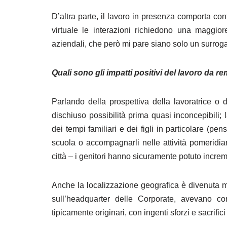
D’altra parte, il lavoro in presenza comporta con
virtuale le interazioni richiedono una maggio
aziendali, che però mi pare siano solo un surroga
Quali sono gli impatti positivi del lavoro da r
Parlando della prospettiva della lavoratrice o 
dischiuso possibilità prima quasi inconcepibili; l
dei tempi familiari e dei figli in particolare 
scuola o accompagnarli nelle attività pomeridian
città ‒ i genitori hanno sicuramente potuto increme
Anche la localizzazione geografica è divenuta m
sull’headquarter delle Corporate, avevano con
tipicamente originari, con ingenti sforzi e sacrifici