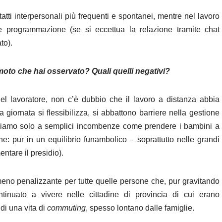
tatti interpersonali più frequenti e spontanei, mentre nel lavoro
re programmazione (se si eccettua la relazione tramite chat
to).
emoto che hai osservato? Quali quelli negativi?
del lavoratore, non c’è dubbio che il lavoro a distanza abbia
a giornata si flessibilizza, si abbattono barriere nella gestione
(pensiamo solo a semplici incombenze come prendere i bambini a
e: pur in un equilibrio funambolico ‒ soprattutto nelle grandi
ntare il presidio).
eno penalizzante per tutte quelle persone che, pur gravitando
tinuato a vivere nelle cittadine di provincia di cui erano
 di una vita di
commuting
, spesso lontano dalle famiglie.