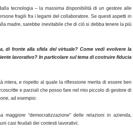
 dalla tecnologia ‒ la massima disponibilità di un gestore alle
ersone fragili fra i legami del collaboratore. Se questi aspetti in
la madre, sarebbe inevitabile che di ciò si debba tenere la più
a, di fronte alla sfida del virtuale? Come vedi evolvere la
iente lavorativo? In particolare sul tema di costruire fiducia
 intera, e rispetto al quale la riflessione merita di essere ben
rcoscritte e parziali che posso fare nel mio piccolo di gestore di
zione, ad esempio:
na maggiore “democratizzazione” delle relazioni in azienda,
uni casi feudali dei contesti lavorativi;