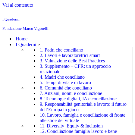
Vai al contenuto
I Quaderni
Fondazione Marco Vigorelli
Home
I Quaderni
1. Padri che conciliano
2. Lavori e lavoratori/trici smart
3. Valutazione delle Best Practices
3. Supplemento – CFR: un approccio
relazionale
4. Madri che conciliano
5. Tempi di vita e di lavoro
6. Comunità che conciliano
7. Anziani, nonni e conciliazione
8. Tecnologie digitali, IA e conciliazione
9. Responsabilità genitoriali e lavoro: il futuro
dell’Europa in gioco
10. Lavoro, famiglia e conciliazione di fronte
alle sfide del virtuale
11. Diversity Equity & Inclusion
12. Conciliazione famiglia-lavoro e bene