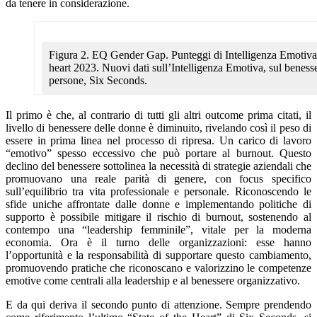
da tenere in considerazione.
Figura 2. EQ Gender Gap. Punteggi di Intelligenza Emotiva 
heart 2023. Nuovi dati sull’Intelligenza Emotiva, sul benesser
persone, Six Seconds.
Il primo è che, al contrario di tutti gli altri outcome prima citati, il
livello di benessere delle donne è diminuito, rivelando così il peso di
essere in prima linea nel processo di ripresa. Un carico di lavoro
“emotivo” spesso eccessivo che può portare al burnout. Questo
declino del benessere sottolinea la necessità di strategie aziendali che
promuovano una reale parità di genere, con focus specifico
sull’equilibrio tra vita professionale e personale. Riconoscendo le
sfide uniche affrontate dalle donne e implementando politiche di
supporto è possibile mitigare il rischio di burnout, sostenendo al
contempo una “leadership femminile”, vitale per la moderna
economia. Ora è il turno delle organizzazioni: esse hanno
l’opportunità e la responsabilità di supportare questo cambiamento,
promuovendo pratiche che riconoscano e valorizzino le competenze
emotive come centrali alla leadership e al benessere organizzativo.
E da qui deriva il secondo punto di attenzione. Sempre prendendo