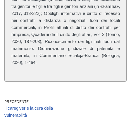
tra genitori e figli e tra figli e genitori anziani (in «Familia»,
2017, 313-322); Obblighi informativi e diritto di recesso
nei contratti a distanza o negoziati fuori dei locali
commerciali, in Profili attuali di diritto dei contratti per
l’impresa, Quaderni de Il diritto degli affari, vol. 2 (Torino,
2020, 187-203); Riconoscimento dei figli nati fuori dal
matrimonio: Dichiarazione giudiziale di paternità e
maternità, in Commentario Scialoja-Branca (Bologna,
2020), 1-464.
PRECEDENTE
Il caregiver e la cura della
vulnerabilità