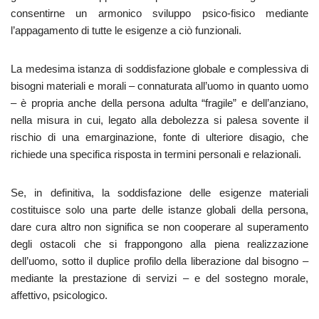
consentirne un armonico sviluppo psico-fisico mediante
l’appagamento di tutte le esigenze a ciò funzionali.
La medesima istanza di soddisfazione globale e complessiva di
bisogni materiali e morali – connaturata all’uomo in quanto uomo
– è propria anche della persona adulta “fragile” e dell’anziano,
nella misura in cui, legato alla debolezza si palesa sovente il
rischio di una emarginazione, fonte di ulteriore disagio, che
richiede una specifica risposta in termini personali e relazionali.
Se, in definitiva, la soddisfazione delle esigenze materiali
costituisce solo una parte delle istanze globali della persona,
dare cura altro non significa se non cooperare al superamento
degli ostacoli che si frappongono alla piena realizzazione
dell’uomo, sotto il duplice profilo della liberazione dal bisogno –
mediante la prestazione di servizi – e del sostegno morale,
affettivo, psicologico.