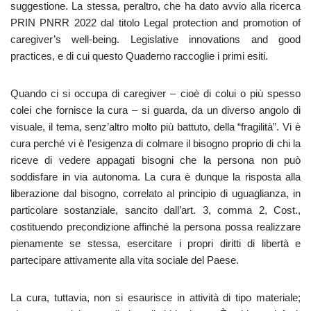
suggestione. La stessa, peraltro, che ha dato avvio alla ricerca
PRIN PNRR 2022 dal titolo Legal protection and promotion of
caregiver’s well-being. Legislative innovations and good
practices, e di cui questo Quaderno raccoglie i primi esiti.
Quando ci si occupa di caregiver – cioè di colui o più spesso
colei che fornisce la cura – si guarda, da un diverso angolo di
visuale, il tema, senz’altro molto più battuto, della “fragilità”. Vi è
cura perché vi è l’esigenza di colmare il bisogno proprio di chi la
riceve di vedere appagati bisogni che la persona non può
soddisfare in via autonoma. La cura è dunque la risposta alla
liberazione dal bisogno, correlato al principio di uguaglianza, in
particolare sostanziale, sancito dall’art. 3, comma 2, Cost.,
costituendo precondizione affinché la persona possa realizzare
pienamente se stessa, esercitare i propri diritti di libertà e
partecipare attivamente alla vita sociale del Paese.
La cura, tuttavia, non si esaurisce in attività di tipo materiale;