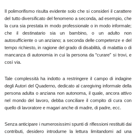
Il polimorifismo risulta evidente solo che si consideri il carattere
del tutto diversificato del fenomeno a seconda, ad esempio, che
la cura sia prestata in modo professionale o in modo informale;
che il destinatario sia un bambino, o un adulto non
autosufficiente o un anziano; a seconda delle competenze e del
tempo richiesto, in ragione del grado di disabilità, di malattia o di
mancanza di autonomia in cui la persona da “curare” si trovi, e
così via.
Tale complessità ha indotto a restringere il campo di indagine
degli Autori del Quaderno, dedicato al caregiving informale della
persona adulta o anziana non autonoma, il quale, ancora attivo
nel mondo del lavoro, debba conciliare il compito di cura con
quello di lavoratore e magari anche di madre, di padre, ecc.
Senza anticipare i numerosissimi spunti di riflessioni restituiti dai
contributi, desidero introdurne la lettura limitandomi ad una