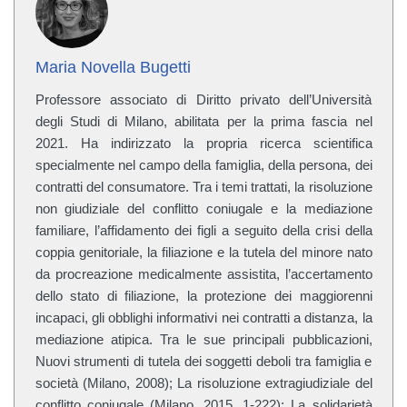
Maria Novella Bugetti
Professore associato di Diritto privato dell’Università
degli Studi di Milano, abilitata per la prima fascia nel
2021. Ha indirizzato la propria ricerca scientifica
specialmente nel campo della famiglia, della persona, dei
contratti del consumatore. Tra i temi trattati, la risoluzione
non giudiziale del conflitto coniugale e la mediazione
familiare, l’affidamento dei figli a seguito della crisi della
coppia genitoriale, la filiazione e la tutela del minore nato
da procreazione medicalmente assistita, l’accertamento
dello stato di filiazione, la protezione dei maggiorenni
incapaci, gli obblighi informativi nei contratti a distanza, la
mediazione atipica. Tra le sue principali pubblicazioni,
Nuovi strumenti di tutela dei soggetti deboli tra famiglia e
società (Milano, 2008); La risoluzione extragiudiziale del
conflitto coniugale (Milano, 2015, 1-222); La solidarietà