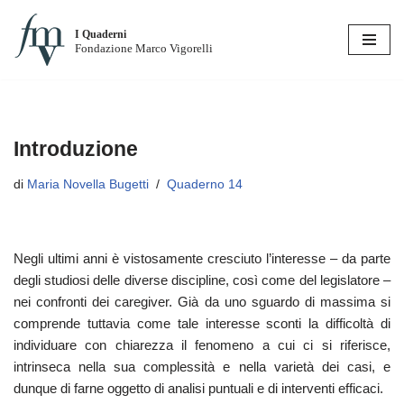
I Quaderni
Vai
Fondazione Marco Vigorelli
al
contenuto
Introduzione
di
Maria Novella Bugetti
Quaderno 14
Negli ultimi anni è vistosamente cresciuto l’interesse – da parte
degli studiosi delle diverse discipline, così come del legislatore –
nei confronti dei caregiver. Già da uno sguardo di massima si
comprende tuttavia come tale interesse sconti la difficoltà di
individuare con chiarezza il fenomeno a cui ci si riferisce,
intrinseca nella sua complessità e nella varietà dei casi, e
dunque di farne oggetto di analisi puntuali e di interventi efficaci.