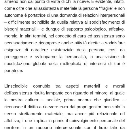
almeno non dal punto di vista di chi la riceve. È evidente, infatti,
come oltre che all’assistenza materiale la persona “fragile” e non
autonoma è portatrice di una domanda di relazioni interpersonali
– difficilmente scindibile da quella relativa al soddisfacimento di
bisogni materiali – e dunque di supporto psicologico, affettivo,
morale. In altri termini, nel concetto di cura ed assistenza sono
necessariamente ricomprese anche attività dirette a soddisfare
esigenze di carattere esistenziale della persona, così da
proteggerne e svilupparne la personalità, in una visione di
soddisfazione globale della molteplicità di interessi di cui è
portatrice.
L’inscindibile connubio tra aspetti materiali e morali
dell’assistenza risulta lampante con riguardo al minore, al quale
la nostra cultura – sociale, prima ancora che giuridica –
riconosce il diritto a ricevere cura dai propri genitori non solo in
senso strettamente materiale, ma ancor più relazionale ed
affettivo; il che implica in primis il coinvolgimento personale del
genitore in un rapporto interpersonale con il figlio tale da