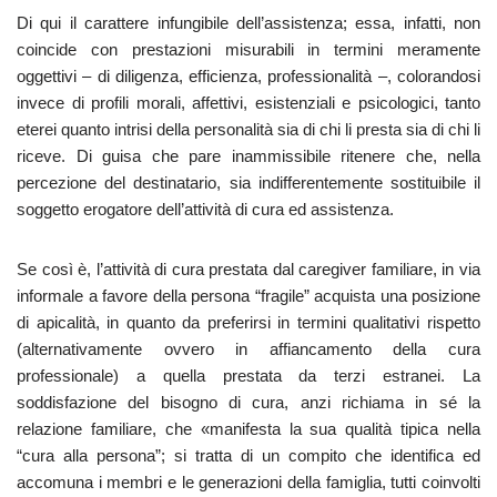
Di qui il carattere infungibile dell’assistenza; essa, infatti, non
coincide con prestazioni misurabili in termini meramente
oggettivi – di diligenza, efficienza, professionalità –, colorandosi
invece di profili morali, affettivi, esistenziali e psicologici, tanto
eterei quanto intrisi della personalità sia di chi li presta sia di chi li
riceve. Di guisa che pare inammissibile ritenere che, nella
percezione del destinatario, sia indifferentemente sostituibile il
soggetto erogatore dell’attività di cura ed assistenza.
Se così è, l’attività di cura prestata dal caregiver familiare, in via
informale a favore della persona “fragile” acquista una posizione
di apicalità, in quanto da preferirsi in termini qualitativi rispetto
(alternativamente ovvero in affiancamento della cura
professionale) a quella prestata da terzi estranei. La
soddisfazione del bisogno di cura, anzi richiama in sé la
relazione familiare, che «manifesta la sua qualità tipica nella
“cura alla persona”; si tratta di un compito che identifica ed
accomuna i membri e le generazioni della famiglia, tutti coinvolti