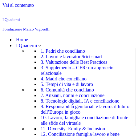
Vai al contenuto
I Quaderni
Fondazione Marco Vigorelli
Home
I Quaderni
1. Padri che conciliano
2. Lavori e lavoratori/trici smart
3. Valutazione delle Best Practices
3. Supplemento – CFR: un approccio
relazionale
4. Madri che conciliano
5. Tempi di vita e di lavoro
6. Comunità che conciliano
7. Anziani, nonni e conciliazione
8. Tecnologie digitali, IA e conciliazione
9. Responsabilità genitoriali e lavoro: il futuro
dell’Europa in gioco
10. Lavoro, famiglia e conciliazione di fronte
alle sfide del virtuale
11. Diversity Equity & Inclusion
12. Conciliazione famiglia-lavoro e bene