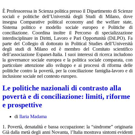
È Professoressa in Scienza politica presso il Dipartimento di Scienze
sociali e politiche dell’Università degli Studi di Milano, dove
insegna Comparative political economy and the welfare state,
Sistema politico e modello sociale europeo e Politiche di
conciliazione. Coordina inoltre il Percorso di specializzazione
interdisciplinare in Diritti, Lavoro e Pari Opportunità (DiLPO). Fa
parte del Collegio di dottorato in Political Studies dell’Università
degli studi di Milano ed è membro del Comitato scientifico
dell’associazione Espanet-Italia. I suoi interessi di ricerca includono
la governance sociale europea e la politica sociale comparata, con
particolare attenzione allo sviluppo e ai processi di riforma delle
politiche contro la povertà, per la conciliazione famiglia-lavoro e di
inclusione sociale nel contesto europeo.
Le politiche nazionali di contrasto alla
povertà e di conciliazione: limiti, riforme
e prospettive
di
Ilaria Madama
1. Povertà, denatalità e bassa occupazione: la “sindrome” originaria
Già dalla metà degli anni Novanta, l’Italia mostrava sintomi evidenti