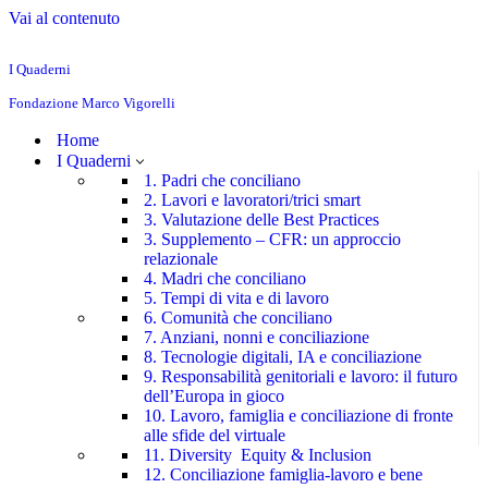
Vai al contenuto
I Quaderni
Fondazione Marco Vigorelli
Home
I Quaderni
1. Padri che conciliano
2. Lavori e lavoratori/trici smart
3. Valutazione delle Best Practices
3. Supplemento – CFR: un approccio
relazionale
4. Madri che conciliano
5. Tempi di vita e di lavoro
6. Comunità che conciliano
7. Anziani, nonni e conciliazione
8. Tecnologie digitali, IA e conciliazione
9. Responsabilità genitoriali e lavoro: il futuro
dell’Europa in gioco
10. Lavoro, famiglia e conciliazione di fronte
alle sfide del virtuale
11. Diversity Equity & Inclusion
12. Conciliazione famiglia-lavoro e bene