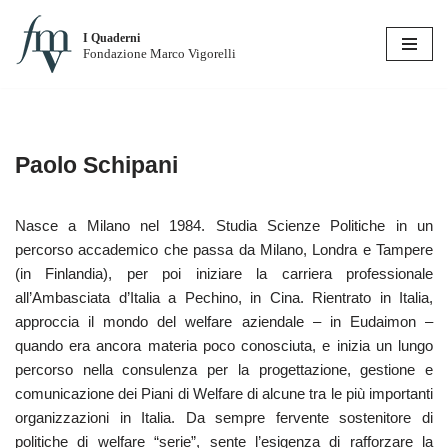
I Quaderni
Vai
Fondazione Marco Vigorelli
al
contenuto
Paolo Schipani
Nasce a Milano nel 1984. Studia Scienze Politiche in un
percorso accademico che passa da Milano, Londra e Tampere
(in Finlandia), per poi iniziare la carriera professionale
all’Ambasciata d’Italia a Pechino, in Cina. Rientrato in Italia,
approccia il mondo del welfare aziendale – in Eudaimon –
quando era ancora materia poco conosciuta, e inizia un lungo
percorso nella consulenza per la progettazione, gestione e
comunicazione dei Piani di Welfare di alcune tra le più importanti
organizzazioni in Italia. Da sempre fervente sostenitore di
politiche di welfare “serie”, sente l’esigenza di rafforzare la