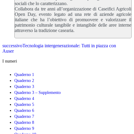
sociali che lo caratterizzano.
Collabora da tre anni all’organizzazione di Caseifici Agricoli
Open Day, evento legato ad una rete di aziende agricole
italiane che ha l’obiettivo di promuovere e valorizzare il
patrimonio culturale tangibile e intangibile delle aree interne
attraverso la tradizione casearia.
successivo
Tecnologia intergenerazionale: Tutti in piazza con
Auser
I numeri
Quaderno 1
Quaderno 2
Quaderno 3
Quaderno 3 – Supplemento
Quaderno 4
Quaderno 5
Quaderno 6
Quaderno 7
Quaderno 8
Quaderno 9