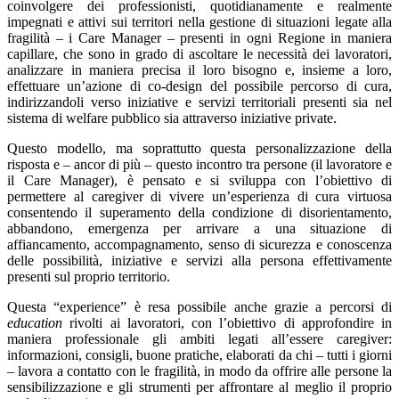
coinvolgere dei professionisti, quotidianamente e realmente
impegnati e attivi sui territori nella gestione di situazioni legate alla
fragilità – i Care Manager – presenti in ogni Regione in maniera
capillare, che sono in grado di ascoltare le necessità dei lavoratori,
analizzare in maniera precisa il loro bisogno e, insieme a loro,
effettuare un’azione di co-design del possibile percorso di cura,
indirizzandoli verso iniziative e servizi territoriali presenti sia nel
sistema di welfare pubblico sia attraverso iniziative private.
Questo modello, ma soprattutto questa personalizzazione della
risposta e – ancor di più – questo incontro tra persone (il lavoratore e
il Care Manager), è pensato e si sviluppa con l’obiettivo di
permettere al caregiver di vivere un’esperienza di cura virtuosa
consentendo il superamento della condizione di disorientamento,
abbandono, emergenza per arrivare a una situazione di
affiancamento, accompagnamento, senso di sicurezza e conoscenza
delle possibilità, iniziative e servizi alla persona effettivamente
presenti sul proprio territorio.
Questa “experience” è resa possibile anche grazie a percorsi di
education
rivolti ai lavoratori, con l’obiettivo di approfondire in
maniera professionale gli ambiti legati all’essere caregiver:
informazioni, consigli, buone pratiche, elaborati da chi – tutti i giorni
– lavora a contatto con le fragilità, in modo da offrire alle persone la
sensibilizzazione e gli strumenti per affrontare al meglio il proprio