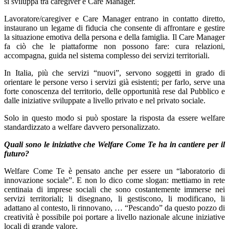
si sviluppa tra caregiver e Care Manager.
Lavoratore/caregiver e Care Manager entrano in contatto diretto,
instaurano un legame di fiducia che consente di affrontare e gestire
la situazione emotiva della persona e della famiglia. Il Care Manager
fa ciò che le piattaforme non possono fare: cura relazioni,
accompagna, guida nel sistema complesso dei servizi territoriali.
In Italia, più che servizi “nuovi”, servono soggetti in grado di
orientare le persone verso i servizi già esistenti; per farlo, serve una
forte conoscenza del territorio, delle opportunità rese dal Pubblico e
dalle iniziative sviluppate a livello privato e nel privato sociale.
Solo in questo modo si può spostare la risposta da essere welfare
standardizzato a welfare davvero personalizzato.
Quali sono le iniziative che Welfare Come Te ha in cantiere per il
futuro?
Welfare Come Te è pensato anche per essere un “laboratorio di
innovazione sociale”. E non lo dico come slogan: mettiamo in rete
centinaia di imprese sociali che sono costantemente immerse nei
servizi territoriali; li disegnano, li gestiscono, li modificano, li
adattano al contesto, li rinnovano, … “Pescando” da questo pozzo di
creatività è possibile poi portare a livello nazionale alcune iniziative
locali di grande valore.