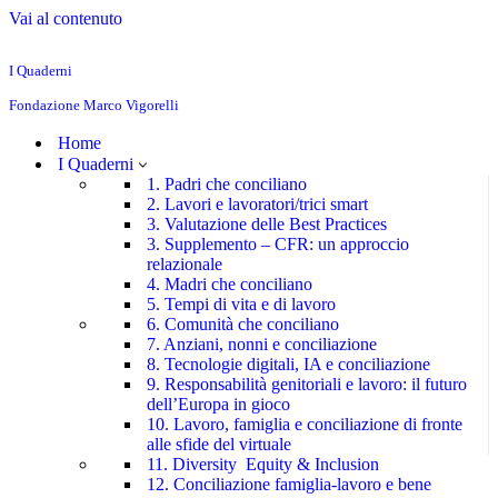
Vai al contenuto
I Quaderni
Fondazione Marco Vigorelli
Home
I Quaderni
1. Padri che conciliano
2. Lavori e lavoratori/trici smart
3. Valutazione delle Best Practices
3. Supplemento – CFR: un approccio
relazionale
4. Madri che conciliano
5. Tempi di vita e di lavoro
6. Comunità che conciliano
7. Anziani, nonni e conciliazione
8. Tecnologie digitali, IA e conciliazione
9. Responsabilità genitoriali e lavoro: il futuro
dell’Europa in gioco
10. Lavoro, famiglia e conciliazione di fronte
alle sfide del virtuale
11. Diversity Equity & Inclusion
12. Conciliazione famiglia-lavoro e bene