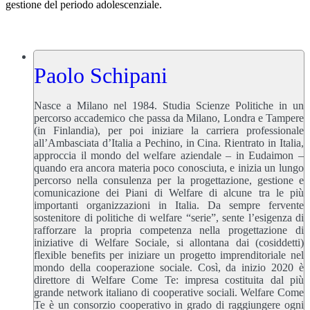
gestione del periodo adolescenziale.
Paolo Schipani
Nasce a Milano nel 1984. Studia Scienze Politiche in un
percorso accademico che passa da Milano, Londra e Tampere
(in Finlandia), per poi iniziare la carriera professionale
all’Ambasciata d’Italia a Pechino, in Cina. Rientrato in Italia,
approccia il mondo del welfare aziendale – in Eudaimon –
quando era ancora materia poco conosciuta, e inizia un lungo
percorso nella consulenza per la progettazione, gestione e
comunicazione dei Piani di Welfare di alcune tra le più
importanti organizzazioni in Italia. Da sempre fervente
sostenitore di politiche di welfare “serie”, sente l’esigenza di
rafforzare la propria competenza nella progettazione di
iniziative di Welfare Sociale, si allontana dai (cosiddetti)
flexible benefits per iniziare un progetto imprenditoriale nel
mondo della cooperazione sociale. Così, da inizio 2020 è
direttore di Welfare Come Te: impresa costituita dal più
grande network italiano di cooperative sociali. Welfare Come
Te è un consorzio cooperativo in grado di raggiungere ogni