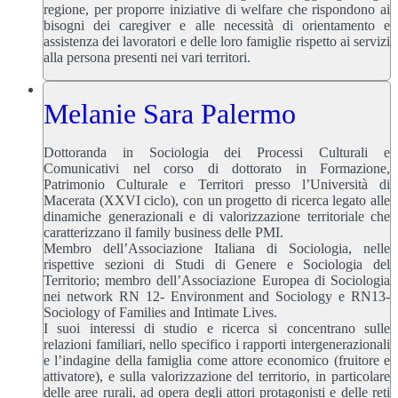
regione, per proporre iniziative di welfare che rispondono ai
bisogni dei caregiver e alle necessità di orientamento e
assistenza dei lavoratori e delle loro famiglie rispetto ai servizi
alla persona presenti nei vari territori.
Melanie Sara Palermo
Dottoranda in Sociologia dei Processi Culturali e
Comunicativi nel corso di dottorato in Formazione,
Patrimonio Culturale e Territori presso l’Università di
Macerata (XXVI ciclo), con un progetto di ricerca legato alle
dinamiche generazionali e di valorizzazione territoriale che
caratterizzano il family business delle PMI.
Membro dell’Associazione Italiana di Sociologia, nelle
rispettive sezioni di Studi di Genere e Sociologia del
Territorio; membro dell’Associazione Europea di Sociologia
nei network RN 12- Environment and Sociology e RN13-
Sociology of Families and Intimate Lives.
I suoi interessi di studio e ricerca si concentrano sulle
relazioni familiari, nello specifico i rapporti intergenerazionali
e l’indagine della famiglia come attore economico (fruitore e
attivatore), e sulla valorizzazione del territorio, in particolare
delle aree rurali, ad opera degli attori protagonisti e delle reti