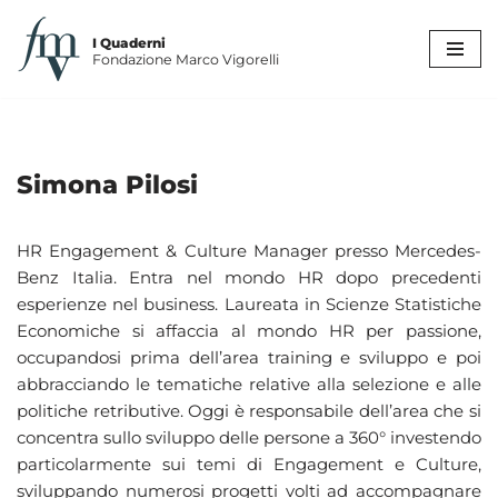
I Quaderni
Vai
Fondazione Marco Vigorelli
al
contenuto
Simona Pilosi
HR Engagement & Culture Manager presso Mercedes-
Benz Italia. Entra nel mondo HR dopo precedenti
esperienze nel business. Laureata in Scienze Statistiche
Economiche si affaccia al mondo HR per passione,
occupandosi prima dell’area training e sviluppo e poi
abbracciando le tematiche relative alla selezione e alle
politiche retributive. Oggi è responsabile dell’area che si
concentra sullo sviluppo delle persone a 360° investendo
particolarmente sui temi di Engagement e Culture,
sviluppando numerosi progetti volti ad accompagnare