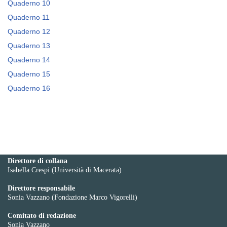
Quaderno 10
Quaderno 11
Quaderno 12
Quaderno 13
Quaderno 14
Quaderno 15
Quaderno 16
Direttore di collana
Isabella Crespi (Università di Macerata)
Direttore responsabile
Sonia Vazzano (Fondazione Marco Vigorelli)
Comitato di redazione
Sonia Vazzano