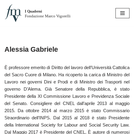
I Quaderni
Vai
Fondazione Marco Vigorelli
al
contenuto
Alessia Gabriele
È professore emerito di Diritto del lavoro dell’Università Cattolica
del Sacro Cuore di Milano. Ha ricoperto la carica di Ministro del
Lavoro nei governi Dini e Prodi e di Ministro dei Trasporti nel
governo D’Alema. Già Senatore della Repubblica, è stato
Presidente della XI Commissione Lavoro e Previdenza Sociale
del Senato. Consigliere del CNEL dall’aprile 2013 al maggio
2015. Da ottobre 2014 al marzo 2015 è stato Commissario
Straordinario dell’INPS. Dal 2015 al 2018 è stato Presidente
della International Society for Labour and Social Security Law.
Dal Maggio 2017 è Presidente del CNEL. È autore di numerosi