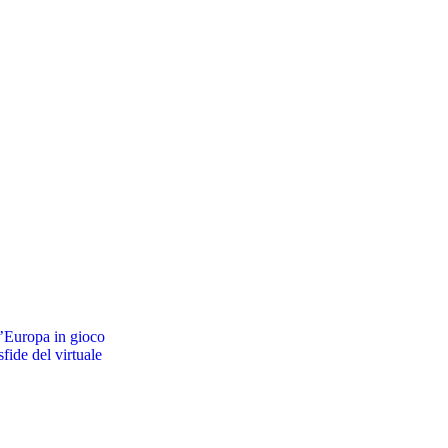
ll’Europa in gioco
sfide del virtuale