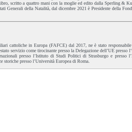
 libro, scritto a quattro mani con la moglie ed edito dalla Sperling & Ku
 Stati Generali della Natalità, dal dicembre 2021 è Presidente della Fon
liari cattoliche in Europa (FAFCE) dal 2017, ne è stato responsabile
 prestato servizio come tirocinante presso la Delegazione dell’UE presso
ionali presso l’Istituto di Studi Politici di Strasburgo e presso l’I
nze storiche presso l’Università Europea di Roma.