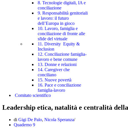
8. Tecnologie digitali, IA e
conciliazione
9. Responsabilità genitoriali
e lavoro: il futuro
dell’Europa in gioco
10. Lavoro, famiglia e
conciliazione di fronte alle
sfide del virtuale
11. Diversity Equity &
Inclusion
12. Conciliazione famiglia-
lavoro e bene comune
13. Donne e relazioni
14. Caregiver che
conciliano
15. Nuove povertà
16. Pace e conciliazione
famiglia-lavoro
Comitato scientifico
Leadership etica, natalità e centralità dell
di
Gigi De Palo
,
Nicola Speranza
Quaderno 9