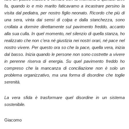
fa, quando io e mio marito faticavamo a incastrare persino la
visita dal pediatra, per nostro figlio neonato. Ricordo che più di
una sera, vinta dai sensi di colpa e dalla stanchezza, sono
crollata a dormire direttamente sul pavimento freddo, accanto
alla sua culla. In quel momento, nel silenzio di quella stanza, ho
realizzato che non c’era né giustizia nei nostri orari, né pace nel
nostro vivere. Per questo ora so che la pace, quella vera, inizia
dal basso. Inizia quando le persone non sono costrette a vivere
in perenne riserva di energia. Su quel pavimento freddo ho
compreso che la mancanza di conciliazione non è solo un
problema organizzativo, ma una forma di disordine che toglie
serenità.
La vera sfida è trasformare quel disordine in un sistema
sostenibile.
Giacomo