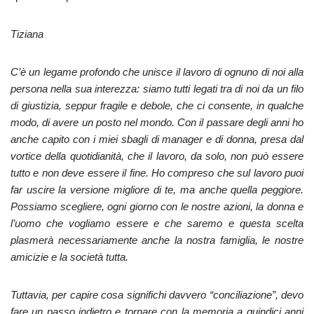
Tiziana
C’è un legame profondo che unisce il lavoro di ognuno di noi alla
persona nella sua interezza: siamo tutti legati tra di noi da un filo
di giustizia, seppur fragile e debole, che ci consente, in qualche
modo, di avere un posto nel mondo. Con il passare degli anni ho
anche capito con i miei sbagli di manager e di donna, presa dal
vortice della quotidianità, che il lavoro, da solo, non può essere
tutto e non deve essere il fine. Ho compreso che sul lavoro puoi
far uscire la versione migliore di te, ma anche quella peggiore.
Possiamo scegliere, ogni giorno con le nostre azioni, la donna e
l’uomo che vogliamo essere e che saremo e questa scelta
plasmerà necessariamente anche la nostra famiglia, le nostre
amicizie e la società tutta.
Tuttavia, per capire cosa significhi davvero “conciliazione”, devo
fare un passo indietro e tornare con la memoria a quindici anni