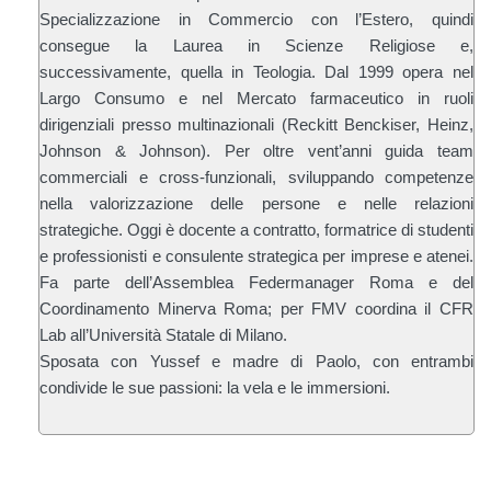
Specializzazione in Commercio con l’Estero, quindi
consegue la Laurea in Scienze Religiose e,
successivamente, quella in Teologia. Dal 1999 opera nel
Largo Consumo e nel Mercato farmaceutico in ruoli
dirigenziali presso multinazionali (Reckitt Benckiser, Heinz,
Johnson & Johnson). Per oltre vent’anni guida team
commerciali e cross-funzionali, sviluppando competenze
nella valorizzazione delle persone e nelle relazioni
strategiche. Oggi è docente a contratto, formatrice di studenti
e professionisti e consulente strategica per imprese e atenei.
Fa parte dell’Assemblea Federmanager Roma e del
Coordinamento Minerva Roma; per FMV coordina il CFR
Lab all’Università Statale di Milano.
Sposata con Yussef e madre di Paolo, con entrambi
condivide le sue passioni: la vela e le immersioni.