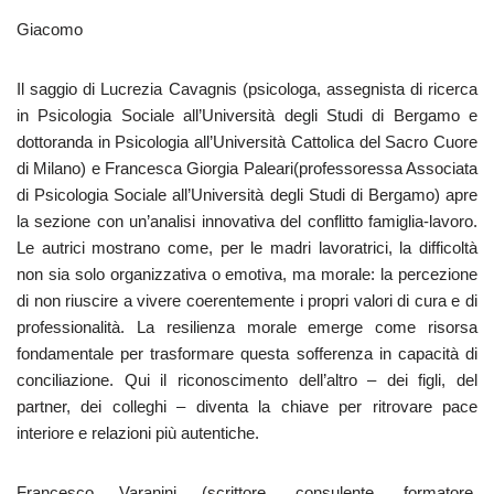
Giacomo
Il saggio di Lucrezia Cavagnis (psicologa, assegnista di ricerca
in Psicologia Sociale all’Università degli Studi di Bergamo e
dottoranda in Psicologia all’Università Cattolica del Sacro Cuore
di Milano) e Francesca Giorgia Paleari(professoressa Associata
di Psicologia Sociale all’Università degli Studi di Bergamo) apre
la sezione con un’analisi innovativa del conflitto famiglia-lavoro.
Le autrici mostrano come, per le madri lavoratrici, la difficoltà
non sia solo organizzativa o emotiva, ma morale: la percezione
di non riuscire a vivere coerentemente i propri valori di cura e di
professionalità. La resilienza morale emerge come risorsa
fondamentale per trasformare questa sofferenza in capacità di
conciliazione. Qui il riconoscimento dell’altro – dei figli, del
partner, dei colleghi – diventa la chiave per ritrovare pace
interiore e relazioni più autentiche.
Francesco Varanini (scrittore, consulente, formatore,