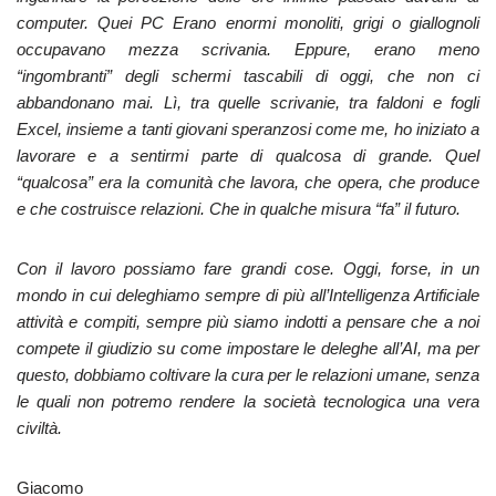
computer. Quei PC Erano enormi monoliti, grigi o giallognoli
occupavano mezza scrivania. Eppure, erano meno
“ingombranti” degli schermi tascabili di oggi, che non ci
abbandonano mai. Lì, tra quelle scrivanie, tra faldoni e fogli
Excel, insieme a tanti giovani speranzosi come me, ho iniziato a
lavorare e a sentirmi parte di qualcosa di grande. Quel
“qualcosa” era la comunità che lavora, che opera, che produce
e che costruisce relazioni. Che in qualche misura “fa” il futuro.
Con il lavoro possiamo fare grandi cose. Oggi, forse, in un
mondo in cui deleghiamo sempre di più all’Intelligenza Artificiale
attività e compiti, sempre più siamo indotti a pensare che a noi
compete il giudizio su come impostare le deleghe all’AI, ma per
questo, dobbiamo coltivare la cura per le relazioni umane, senza
le quali non potremo rendere la società tecnologica una vera
civiltà.
Giacomo