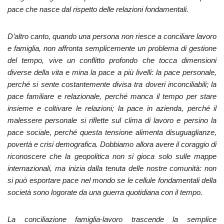
pace che nasce dal rispetto delle relazioni fondamentali.
D’altro canto, quando una persona non riesce a conciliare lavoro
e famiglia, non affronta semplicemente un problema di gestione
del tempo, vive un conflitto profondo che tocca dimensioni
diverse della vita e mina la pace a più livelli: la pace personale,
perché si sente costantemente divisa tra doveri inconciliabili; la
pace familiare e relazionale, perché manca il tempo per stare
insieme e coltivare le relazioni; la pace in azienda, perché il
malessere personale si riflette sul clima di lavoro e persino la
pace sociale, perché questa tensione alimenta disuguaglianze,
povertà e crisi demografica. Dobbiamo allora avere il coraggio di
riconoscere che la geopolitica non si gioca solo sulle mappe
internazionali, ma inizia dalla tenuta delle nostre comunità: non
si può esportare pace nel mondo se le cellule fondamentali della
società sono logorate da una guerra quotidiana con il tempo.
La conciliazione famiglia-lavoro trascende la semplice