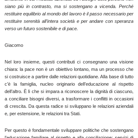
siano più in contrasto, ma si sostengano a vicenda. Perché
restituire equilibrio al mondo del lavoro è il passo necessario per
restituire serenità all’intera società e per andare con speranza
verso un futuro sostenibile e di pace.
Giacomo
Nel loro insieme, questi contributi ci consegnano una visione
chiara: la pace non è un obiettivo lontano, ma un processo che
si costruisce a partire dalle relazioni quotidiane. Alla base di tutto
c’è la famiglia, nucleo originario dell’educazione al rispetto
dell’altro. È lì che si impara a riconoscere la dignità di ciascuno,
a conciliare bisogni diversi, a trasformare i conflitti in occasioni
di crescita. Da questa radice si sviluppano le relazioni aziendali
e, per estensione, le relazioni tra Stati.
Per questo è fondamentale sviluppare politiche che sostengano
l’educazione familiare al rispetto e alla conciliazione: servizi di