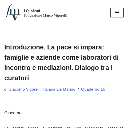
I Quaderni
Vai
Fondazione Marco Vigorelli
al
contenuto
Introduzione. La pace si impara:
famiglie e aziende come laboratori di
incontro e mediazioni. Dialogo tra i
curatori
di
Giacomo Vigorelli
,
Tiziana De Marino
Quaderno 16
Giacomo