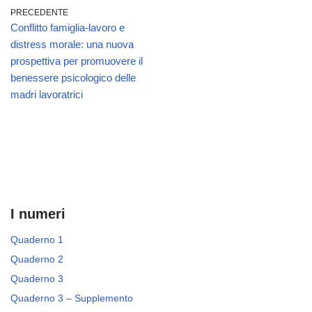
PRECEDENTE
Conflitto famiglia-lavoro e
distress morale: una nuova
prospettiva per promuovere il
benessere psicologico delle
madri lavoratrici
I numeri
Quaderno 1
Quaderno 2
Quaderno 3
Quaderno 3 – Supplemento